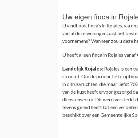
Uw eigen finca in Rojal
U vindt ook finca’s in Rojales, via o
van al deze woningen past het beste 
voornemens? Wanneer zou u deze he
U heeft al een finca in Rojales vanaf 
Landelijk Rojales:
Rojales is een t
stroomt. Om de productie te optima
in citrusvruchten, die maar liefst 
van de kust heeft ervoor gezorgd d
dienstensector. Dit werd versterkt 
tevens geleid heeft tot een verbeteri
beschikt over een Gemeentelijke Spo