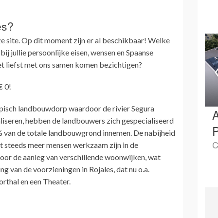
es?
nze site. Op dit moment zijn er al beschikbaar! Welke
bij jullie persoonlijke eisen, wensen en Spaanse
t liefst met ons samen komen bezichtigen?
€ 0!
ypisch landbouwdorp waardoor de rivier Segura
A
liseren, hebben de landbouwers zich gespecialiseerd
P
70% van de totale landbouwgrond innemen. De nabijheid
C
at steeds meer mensen werkzaam zijn in de
door de aanleg van verschillende woonwijken, wat
ng van de voorzieningen in Rojales, dat nu o.a.
rthal en een Theater.