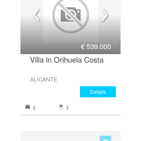
€
539.000
Villa in Orihuela Costa
ALICANTE
Details
2
3