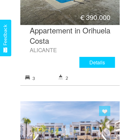
€
390.000
Feedback
Appartement in Orihuela
Costa
ALICANTE
Details
2
3