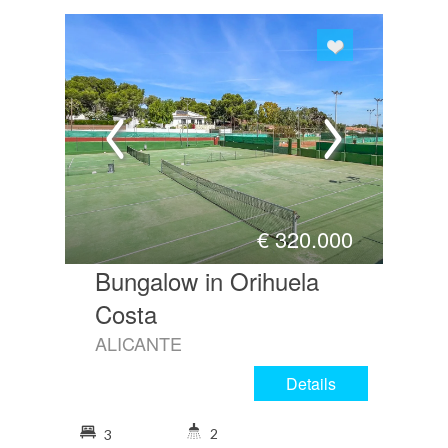
€
320.000
Bungalow in Orihuela
Costa
ALICANTE
Details
2
3