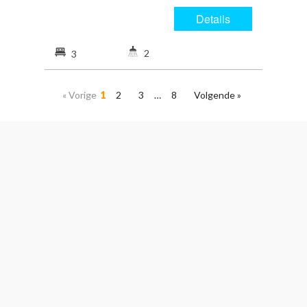
Details
2
3
« Vorige
1
2
3
…
8
Volgende »