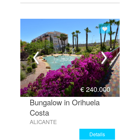
€
240.000
Bungalow in Orihuela
Costa
ALICANTE
Details