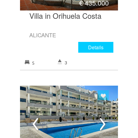
€
435.000
Villa in Orihuela Costa
ALICANTE
Details
3
5