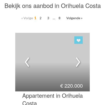
Bekijk ons aanbod in Orihuela Costa
« Vorige
1
2
3
…
8
Volgende »
€
220.000
Appartement in Orihuela
Costa