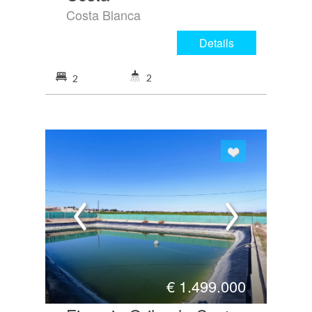
Costa Blanca
Details
2
2
€
1.499.000