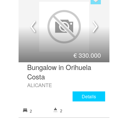
€
330.000
Bungalow in Orihuela
Costa
ALICANTE
Details
2
2