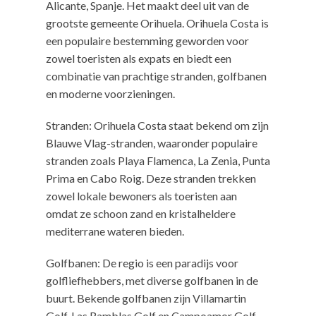
Alicante, Spanje. Het maakt deel uit van de
grootste gemeente Orihuela. Orihuela Costa is
een populaire bestemming geworden voor
zowel toeristen als expats en biedt een
combinatie van prachtige stranden, golfbanen
en moderne voorzieningen.
Stranden: Orihuela Costa staat bekend om zijn
Blauwe Vlag-stranden, waaronder populaire
stranden zoals Playa Flamenca, La Zenia, Punta
Prima en Cabo Roig. Deze stranden trekken
zowel lokale bewoners als toeristen aan
omdat ze schoon zand en kristalheldere
mediterrane wateren bieden.
Golfbanen: De regio is een paradijs voor
golfliefhebbers, met diverse golfbanen in de
buurt. Bekende golfbanen zijn Villamartin
Golf, Las Ramblas Golf en Campoamor Golf.