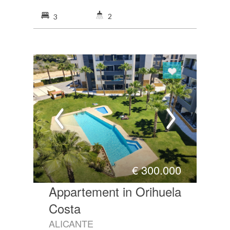
2
3
€
300.000
Appartement in Orihuela
Costa
ALICANTE