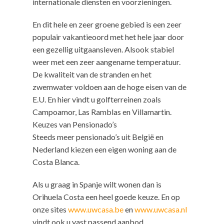
internationale diensten en voorzieningen.
En dit hele en zeer groene gebied is een zeer
populair vakantieoord met het hele jaar door
een gezellig uitgaansleven. Alsook stabiel
weer met een zeer aangename temperatuur.
De kwaliteit van de stranden en het
zwemwater voldoen aan de hoge eisen van de
E.U. En hier vindt u golfterreinen zoals
Campoamor, Las Ramblas en Villamartin.
Keuzes van Pensionado’s
Steeds meer pensionado’s uit België en
Nederland kiezen een eigen woning aan de
Costa Blanca.
Als u graag in Spanje wilt wonen dan is
Orihuela Costa een heel goede keuze. En op
onze sites
www.uwcasa.be
en
www.uwcasa.nl
vindt ook u vast passend aanbod.