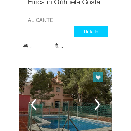
Finca in Orihuela Costa
ALICANTE
Details
5
5