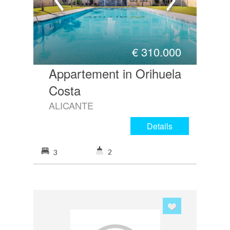
€
310.000
Appartement in Orihuela
Costa
ALICANTE
Details
2
3