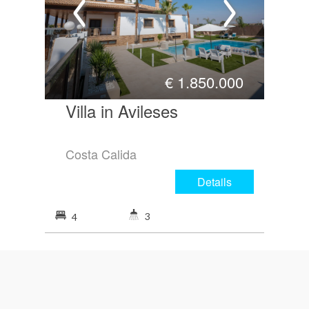
€
1.850.000
Villa in Avileses
Costa Calida
Details
3
4