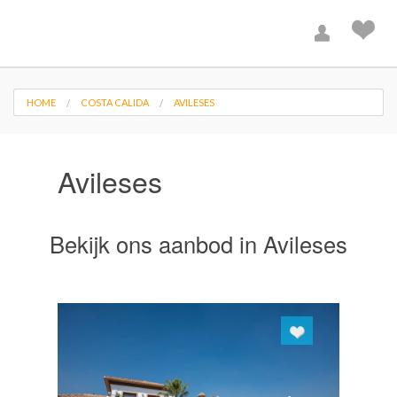
HOME
COSTA CALIDA
AVILESES
Avileses
Bekijk ons aanbod in Avileses