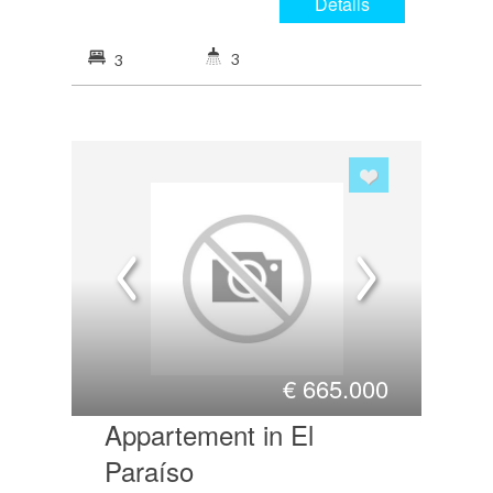
Details
3
3
€
665.000
Appartement in El
Paraíso