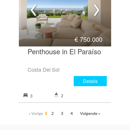
€
750.000
Penthouse in El Paraíso
Costa Del Sol
Details
2
3
« Vorige
1
2
3
4
Volgende »