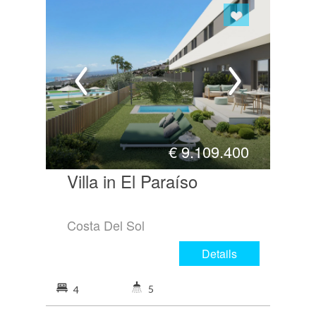
€
9.109.400
Villa in El Paraíso
Costa Del Sol
Details
5
4