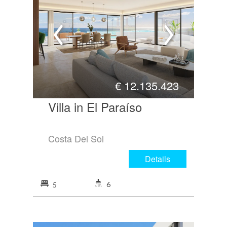
€
12.135.423
Villa in El Paraíso
Costa Del Sol
Details
6
5