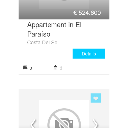
€
524.600
Appartement in El
Paraíso
Costa Del Sol
Details
2
3