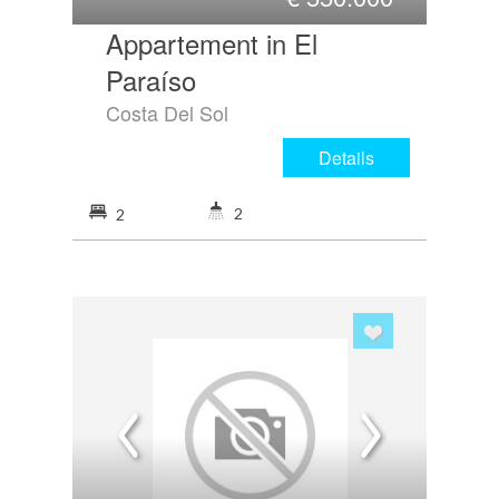
Appartement in El
Paraíso
Costa Del Sol
Details
2
2