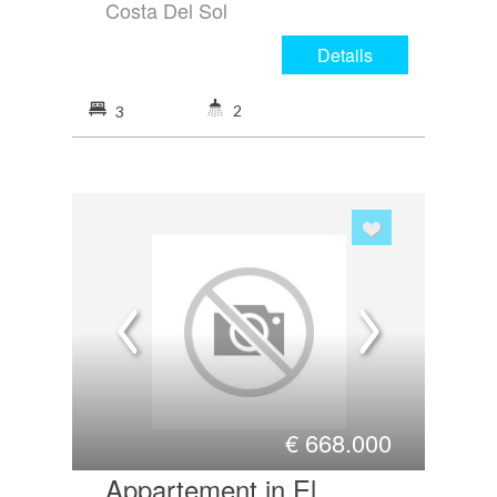
Costa Del Sol
Details
2
3
€
668.000
Appartement in El