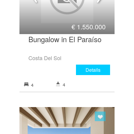
€
1.550.000
Bungalow in El Paraíso
Costa Del Sol
Details
4
4