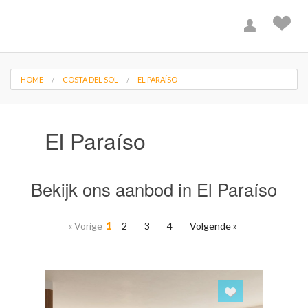
HOME
COSTA DEL SOL
EL PARAÍSO
El Paraíso
Bekijk ons aanbod in El Paraíso
« Vorige
1
2
3
4
Volgende »