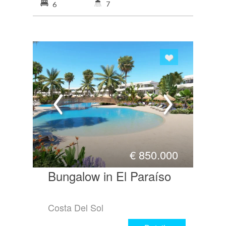
7
6
€
850.000
Bungalow in El Paraíso
Costa Del Sol