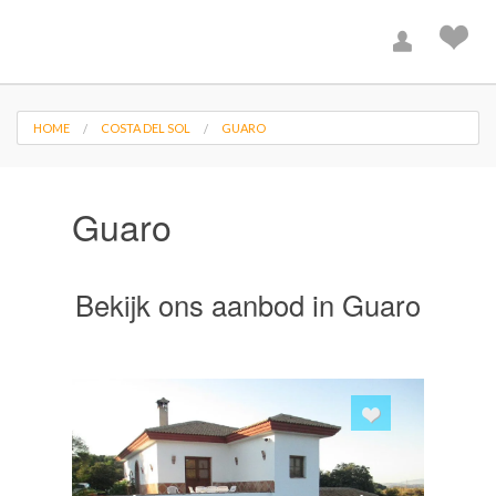
HOME
COSTA DEL SOL
GUARO
Guaro
Bekijk ons aanbod in Guaro