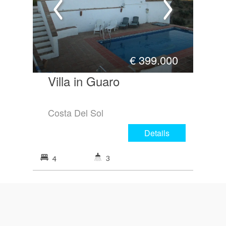
€
399.000
Villa in Guaro
Costa Del Sol
Details
3
4