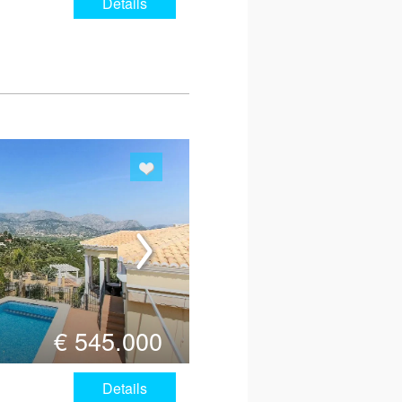
Details
€
545.000
Details