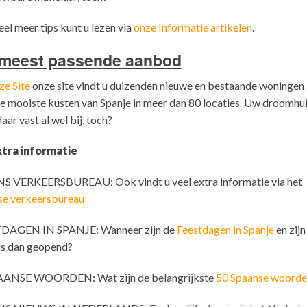
el meer tips kunt u lezen via
onze Informatie artikelen
.
meest passende aanbod
ze Site
onze site vindt u duizenden nieuwe en bestaande woningen 
e mooiste kusten van Spanje in meer dan 80 locaties. Uw droomhu
aar vast al wel bij, toch?
tra informatie
S VERKEERSBUREAU: Ook vindt u veel extra informatie via het
se verkeersbureau
DAGEN IN SPANJE: Wanneer zijn de
Feestdagen in Spanje
en zijn
ls dan geopend?
AANSE WOORDEN: Wat zijn de belangrijkste
50 Spaanse woorde