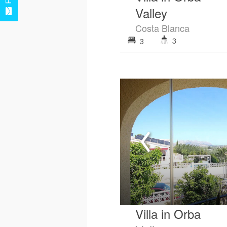
Valley
Costa Blanca
3
3
Villa in Orba