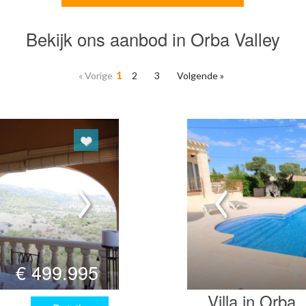
Bekijk ons aanbod in Orba Valley
« Vorige
1
2
3
Volgende »
€
499.995
Villa in Orba