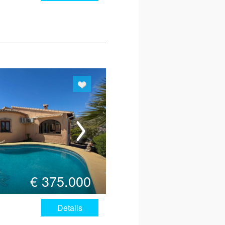
€
375.000
Details