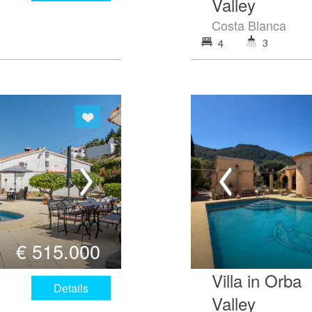
Valley
Costa Blanca
3
4
€
515.000
Villa in Orba
Details
Valley