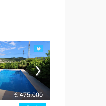
€
475.000