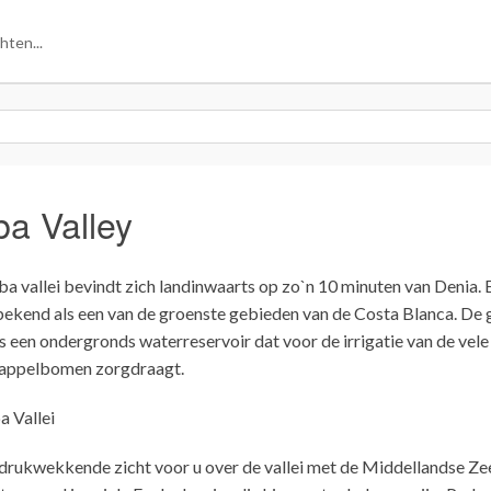
ba Valley
a vallei bevindt zich landinwaarts op zo`n 10 minuten van Denia. 
bekend als een van de groenste gebieden van de Costa Blanca. De 
 is een ondergronds waterreservoir dat voor de irrigatie van de vele
sappelbomen zorgdraagt.
drukwekkende zicht voor u over de vallei met de Middellandse Ze