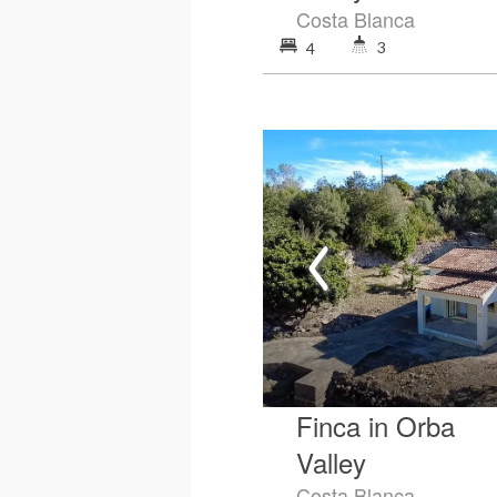
Costa Blanca
3
4
Finca in Orba
Valley
Costa Blanca