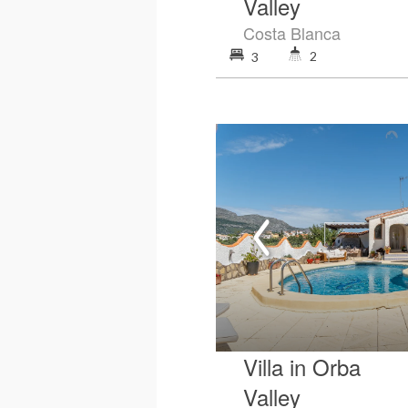
Valley
Costa Blanca
2
3
Villa in Orba
Valley