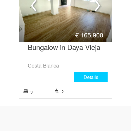
€
165.900
Bungalow in Daya Vieja
Costa Blanca
Details
2
3