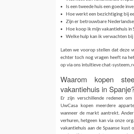
Is een tweede huis een goede inve
Hoe werkt een bezichtiging bij ee
Zijn er betrouwbare Nederlandse
Hoe koop ik mijn vakantiehuis in
Welke hulp kan ik verwachten bij 
Laten we voorop stellen dat deze v
echter toch nog vragen heeft na he
op via ons intuïtieve chat-systeem, r
Waarom kopen ste
vakantiehuis in Spanje
Er zijn verschillende redenen om
UwCasa kopen meerdere apparte
wanneer de markt aantrekt. Andere
verhuren, hetgeen kan via onze or
vakantiehuis aan de Spaanse kust 