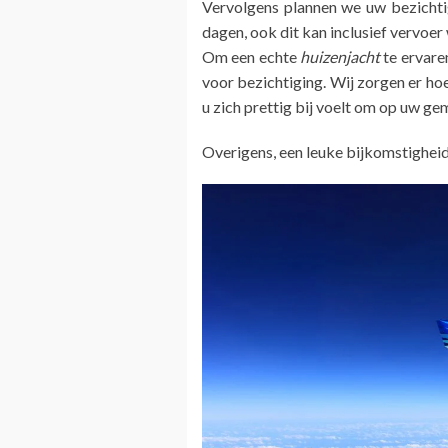
Vervolgens plannen we uw bezichtig
dagen, ook dit kan inclusief vervoe
Om een echte
huizenjacht
te ervare
voor bezichtiging. Wij zorgen er h
u zich prettig bij voelt om op uw g
Overigens, een leuke bijkomstighei