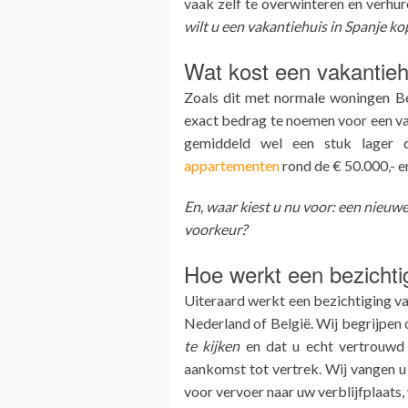
vaak zelf te overwinteren en verhur
wilt u een vakantiehuis in Spanje ko
Wat kost een vakantieh
Zoals dit met normale woningen Bel
exact bedrag te noemen voor een vak
gemiddeld wel een stuk lager 
appartementen
rond de € 50.000,- e
En, waar kiest u nu voor: een nieuwe
voorkeur?
Hoe werkt een bezichti
Uiteraard werkt een bezichtiging van
Nederland of België. Wij begrijpen 
te kijken
en dat u echt vertrouwd 
aankomst tot vertrek. Wij vangen u
voor vervoer naar uw verblijfplaats