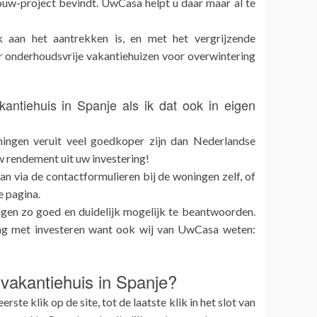
uw-project bevindt. UwCasa helpt u daar maar al te
k aan het aantrekken is, en met het vergrijzende
 onderhoudsvrije vakantiehuizen voor overwintering
antiehuis in Spanje als ik dat ook in eigen
ingen veruit veel goedkoper zijn dan Nederlandse
w rendement uit uw investering!
an via de contactformulieren bij de woningen zelf, of
e pagina.
gen zo goed en duidelijk mogelijk te beantwoorden.
lag met investeren want ook wij van UwCasa weten:
 vakantiehuis in Spanje?
ste klik op de site, tot de laatste klik in het slot van