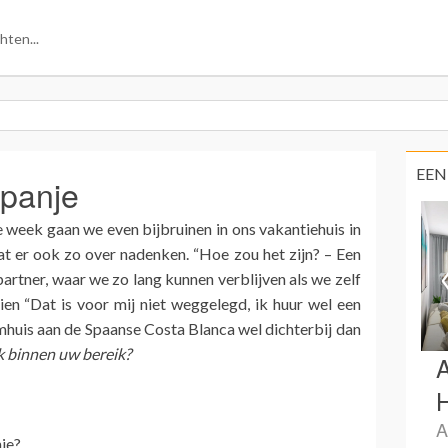
EEN
Spanje
 week gaan we even bijbruinen in ons vakantiehuis in
aat er ook zo over nadenken. “Hoe zou het zijn? – Een
partner, waar we zo lang kunnen verblijven als we zelf
en “Dat is voor mij niet weggelegd, ik huur wel een
mhuis aan de Spaanse Costa Blanca wel dichterbij dan
k binnen uw bereik?
A
H
A
je?