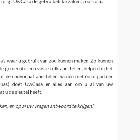
rzorgt UwCasa de gebruikelijke zaken, zoals o.a.:
tra’s waar u gebruik van zou kunnen maken. Zo kunnen
e gemeente, een vaste tolk aanstellen, helpen bij het
f een advocaat aanstellen. Samen met onze partner
unas) doet UwCasa er alles aan om u al van uw
t u de sleutel heeft.
n, en op al uw vragen antwoord te krijgen?