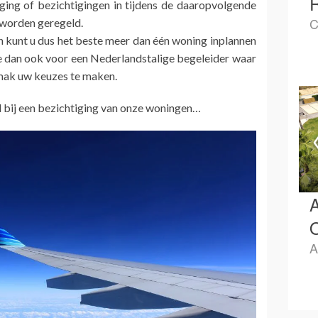
ing of bezichtigingen in tijdens de daaropvolgende
C
r worden geregeld.
n kunt u dus het beste meer dan één woning inplannen
oe dan ook voor een Nederlandstalige begeleider waar
emak uw keuzes te maken.
d bij een bezichtiging van onze woningen…
A
O
A