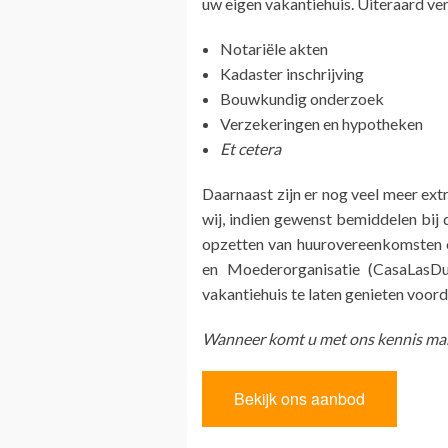
uw eigen vakantiehuis. Uiteraard ve
Notariële akten
Kadaster inschrijving
Bouwkundig onderzoek
Verzekeringen en hypotheken
Et cetera
Daarnaast zijn er nog veel meer ex
wij, indien gewenst bemiddelen bij d
opzetten van huurovereenkomsten o
en Moederorganisatie (CasaLasD
vakantiehuis te laten genieten voorda
Wanneer komt u met ons kennis make
Bekijk ons aanbod