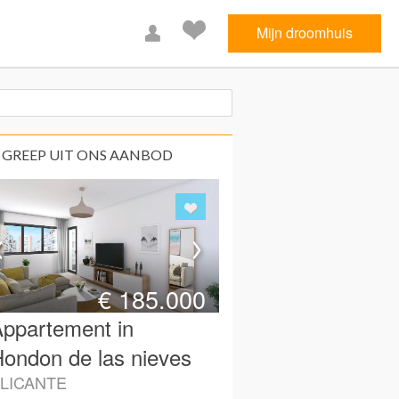
Mijn droomhuis
 GREEP UIT ONS AANBOD
€
185.000
ppartement in
ondon de las nieves
LICANTE