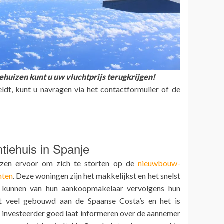
huizen kunt u uw vluchtprijs terugkrijgen!
dt, kunt u navragen via het contactformulier of de
tiehuis in Spanje
zen ervoor om zich te storten op de
nieuwbouw-
nten
. Deze woningen zijn het makkelijkst en het snelst
e kunnen van hun aankoopmakelaar vervolgens hun
 veel gebouwd aan de Spaanse Costa’s en het is
s investeerder goed laat informeren over de aannemer