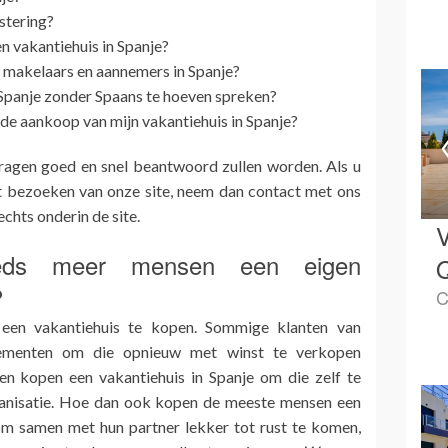
stering?
n vakantiehuis in Spanje?
 makelaars en aannemers in Spanje?
 Spanje zonder Spaans te hoeven spreken?
de aankoop van mijn vakantiehuis in Spanje?
ragen goed en snel beantwoord zullen worden. Als u
t bezoeken van onze site, neem dan contact met ons
echts onderin de site.
V
eds meer mensen een eigen
?
C
 een vakantiehuis te kopen. Sommige klanten van
menten om die opnieuw met winst te verkopen
n kopen een vakantiehuis in Spanje om die zelf te
ganisatie. Hoe dan ook kopen de meeste mensen een
om samen met hun partner lekker tot rust te komen,