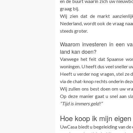
en de buurt waarin zich uw nieuwbo
graag bij.
Wij zien dat de markt aanzienlij
Nederland, wordt ook de vraag naar
steeds groter.
Waarom investeren in een vak
land kan doen?
Vanwege het feit dat Spaanse won
woningen. U heeft dus veel sneller u
Heeft u verder nog vragen, stel ze d
via de chat-knop rechts onderin dez
Wij zullen ons best doen om uw vra
Op deze manier gaat u snel aan s
“Tijd is immers geld!”
Hoe koop ik mijn eigen
UwCasa biedt u begeleiding van de eer