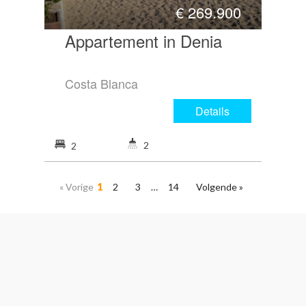
€
269.900
Appartement in Denia
Costa Blanca
Details
2
2
« Vorige
1
2
3
…
14
Volgende »