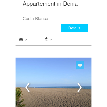
Appartement in Denia
Costa Blanca
Details
2
2