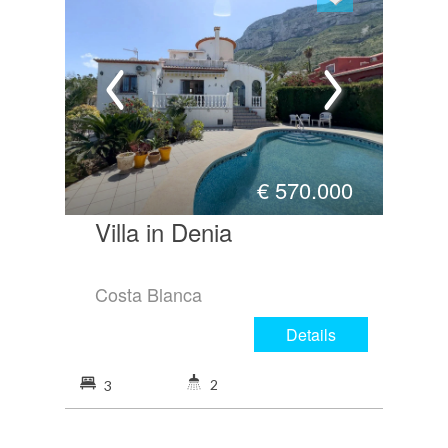
€
570.000
Villa in Denia
Costa Blanca
Details
2
3