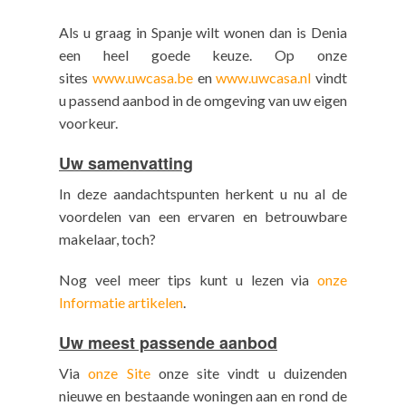
Als u graag in Spanje wilt wonen dan is Denia
een heel goede keuze. Op onze
sites
www.uwcasa.be
en
www.uwcasa.nl
vindt
u passend aanbod in de omgeving van uw eigen
voorkeur.
Uw samenvatting
In deze aandachtspunten herkent u nu al de
voordelen van een ervaren en betrouwbare
makelaar, toch?
Nog veel meer tips kunt u lezen via
onze
Informatie artikelen
.
Uw meest passende aanbod
Via
onze Site
onze site vindt u duizenden
nieuwe en bestaande woningen aan en rond de