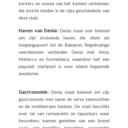
kerkers en musea van het kasteel verkennen,
die inzicht bieden in de rijke geschiedenis van
deze stad.
Haven van Denia:
Denia staat ook bekend
om zijn bruisende haven, die dient als
toegangspoort tot de Balearen. Regelmatige
veerdiensten verbinden Denia met Ibiza,
Mallorca en Formentera, waardoor het een
populair startpunt is voor eiland hoppende
avonturen.
Gastronomie:
Denia staat bekend om zijn
gastronomie, met name de verse zeevruchten
en de mediterrane keuken. De stad beschikt
over tal van restaurants en tapasbars waar
bezoekers kunnen genieten van een breed
scala aan heerlijke gerechten, waaronder