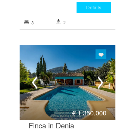
Details
2
3
€
1.350.000
Finca in Denia