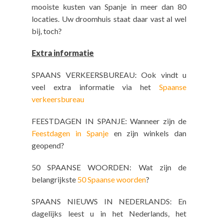
mooiste kusten van Spanje in meer dan 80
locaties. Uw droomhuis staat daar vast al wel
bij, toch?
Extra informatie
SPAANS VERKEERSBUREAU: Ook vindt u
veel extra informatie via het
Spaanse
verkeersbureau
FEESTDAGEN IN SPANJE: Wanneer zijn de
Feestdagen in Spanje
en zijn winkels dan
geopend?
50 SPAANSE WOORDEN: Wat zijn de
belangrijkste
50 Spaanse woorden
?
SPAANS NIEUWS IN NEDERLANDS: En
dagelijks leest u in het Nederlands, het