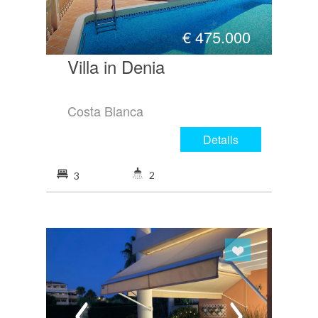
€
475.000
Villa in Denia
Costa Blanca
Details
2
3