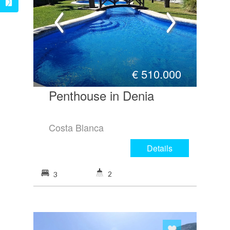
€
510.000
Penthouse in Denia
Costa Blanca
Details
2
3