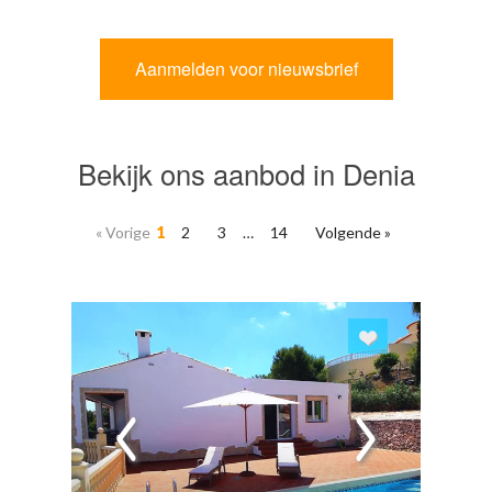
Bekijk ons aanbod in Denia
« Vorige
1
2
3
…
14
Volgende »