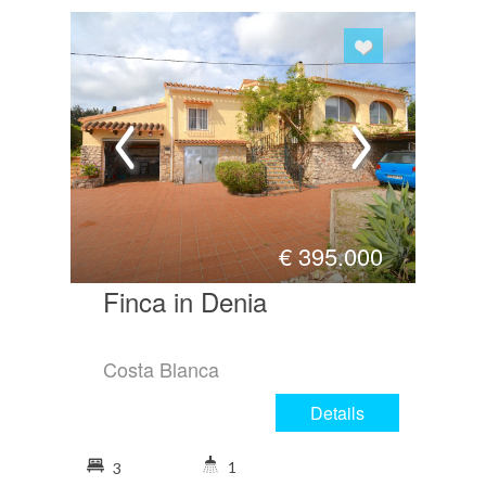
€
395.000
Finca in Denia
Costa Blanca
Details
1
3