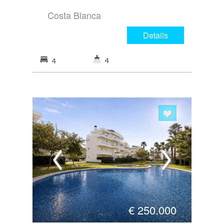
Costa Blanca
Details
4
4
€
250.000