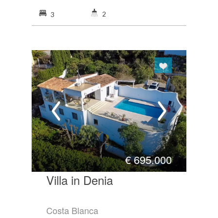
2
3
€
695.000
Villa in Denia
Costa Blanca