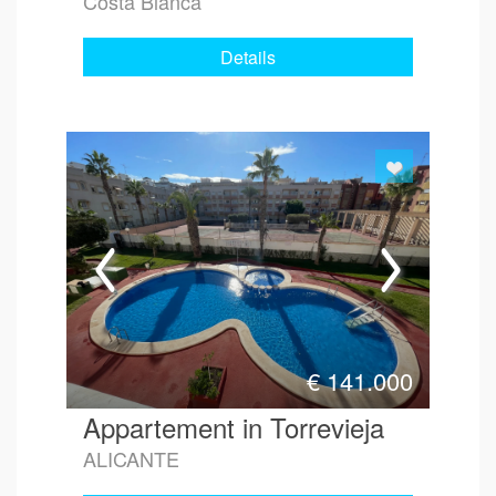
Costa Blanca
Details
€
141.000
Appartement in Torrevieja
ALICANTE