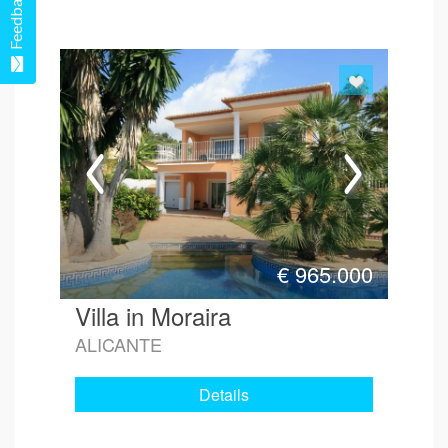
Feedback
€
965.000
Villa in Moraira
ALICANTE
Details