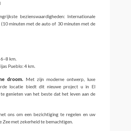
l
grijkste bezienswaardigheden: Internationale
 (10 minuten met de auto of 30 minuten met de
 6–8 km.
jas Pueblo: 4 km.
ane droom.
Met zijn moderne ontwerp, luxe
rde locatie biedt dit nieuwe project u in El
e genieten van het beste dat het leven aan de
et ons om een bezichtiging te regelen en uw
e Zee met zekerheid te bemachtigen.