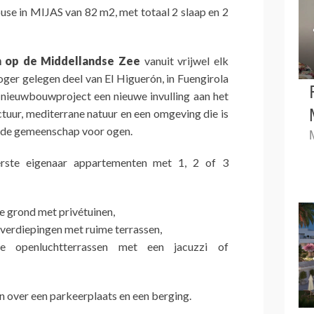
se in MIJAS van 82 m2, met totaal 2 slaap en 2
n op de Middellandse Zee
vanuit vrijwel elk
oger gelegen deel van El Higuerón, in Fuengirola
t nieuwbouwproject een nieuwe invulling aan het
ectuur, mediterrane natuur en een omgeving die is
 de gemeenschap voor ogen.
rste eigenaar appartementen met 1, 2 of 3
 grond met privétuinen,
verdiepingen met ruime terrassen,
e openluchtterrassen met een jacuzzi of
 over een parkeerplaats en een berging.