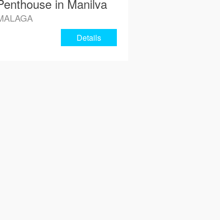
Penthouse in Manilva
MALAGA
Details