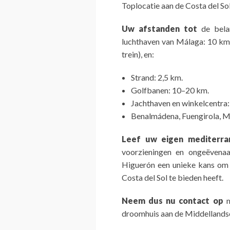
Toplocatie aan de Costa del So
Uw afstanden tot
de belan
luchthaven van Málaga: 10 km
trein), en:
Strand: 2,5 km.
Golfbanen: 10–20 km.
Jachthaven en winkelcentra:
Benalmádena, Fuengirola, Mi
Leef uw eigen mediterr
voorzieningen en ongeëvenaa
Higuerón een unieke kans om t
Costa del Sol te bieden heeft.
Neem dus nu contact op
m
droomhuis aan de Middellands