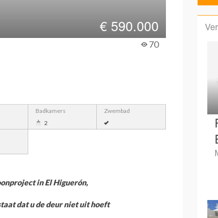
€
590.000
Ver
70
Badkamers
Zwembad
2
onproject in El Higuerón,
aat dat u de deur niet uit hoeft