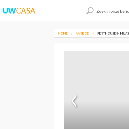
UW
CASA
HOME
AANBOD
PENTHOUSE IN MIJAS