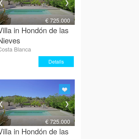
€
725.000
Villa in Hondón de las
Nieves
Costa Blanca
Details
€
725.000
Villa in Hondón de las