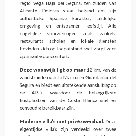
regio Vega Baja del Segura, ten zuiden van
Alicante. Dolores staat bekend om zijn
authentieke Spaanse karakter, landelijke
omgeving en ontspannen leefstijl. Alle
dagelijkse voorzieningen zoals winkels,
restaurants, scholen en lokale diensten
bevinden zich op loopafstand, wat zorgt voor
optimaal wooncomfort.
Deze woonwijk ligt op maar
12 km. van de
zandstranden van La Marina en Guardamar del
Segura en biedt een uitstekende aansluiting op
de AP-7, waardoor de belangrijkste
kustplaatsen van de Costa Blanca snel en
eenvoudig bereikbaar zijn.
Moderne villa’s met privézwembad.
Deze
eigentijdse villa’s zijn verdeeld over twee