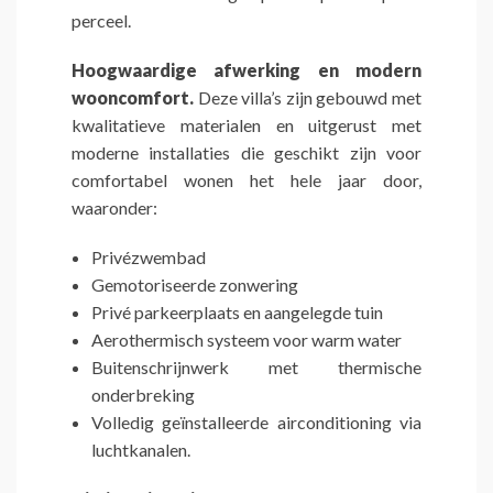
perceel.
Hoogwaardige afwerking en modern
wooncomfort.
Deze villa’s zijn gebouwd met
kwalitatieve materialen en uitgerust met
moderne installaties die geschikt zijn voor
comfortabel wonen het hele jaar door,
waaronder:
Privézwembad
Gemotoriseerde zonwering
Privé parkeerplaats en aangelegde tuin
Aerothermisch systeem voor warm water
Buitenschrijnwerk met thermische
onderbreking
Volledig geïnstalleerde airconditioning via
luchtkanalen.