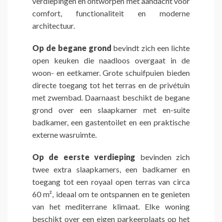
verdiepingen en ontworpen met aandacht voor
comfort, functionaliteit en moderne
architectuur.
Op de begane grond
bevindt zich een lichte
open keuken die naadloos overgaat in de
woon- en eetkamer. Grote schuifpuien bieden
directe toegang tot het terras en de privétuin
met zwembad. Daarnaast beschikt de begane
grond over een slaapkamer met en-suite
badkamer, een gastentoilet en een praktische
externe wasruimte.
Op de eerste verdieping
bevinden zich
twee extra slaapkamers, een badkamer en
toegang tot een royaal open terras van circa
60 m², ideaal om te ontspannen en te genieten
van het mediterrane klimaat. Elke woning
beschikt over een eigen parkeerplaats op het