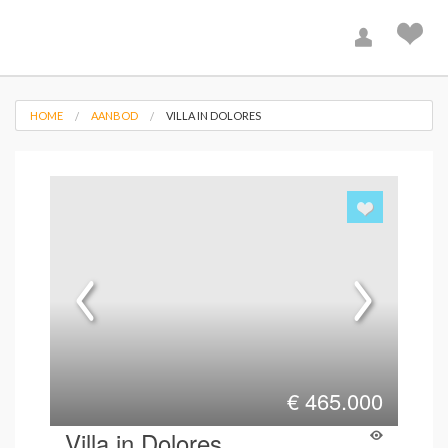
HOME
AANBOD
VILLA IN DOLORES
€
465.000
Villa in Dolores