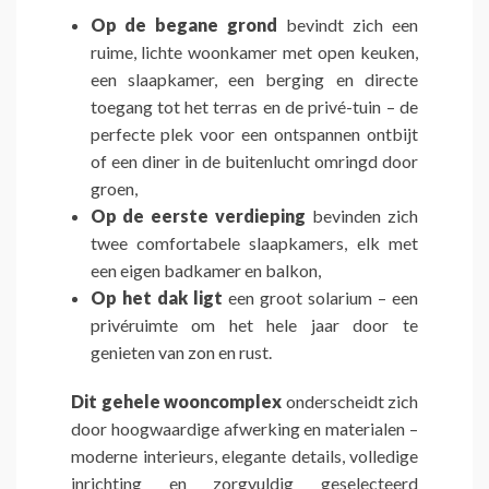
Op de begane grond
bevindt zich een
ruime, lichte woonkamer met open keuken,
een slaapkamer, een berging en directe
toegang tot het terras en de privé-tuin – de
perfecte plek voor een ontspannen ontbijt
of een diner in de buitenlucht omringd door
groen,
Op de eerste verdieping
bevinden zich
twee comfortabele slaapkamers, elk met
een eigen badkamer en balkon,
Op het dak ligt
een groot solarium – een
privéruimte om het hele jaar door te
genieten van zon en rust.
Dit gehele wooncomplex
onderscheidt zich
door hoogwaardige afwerking en materialen –
moderne interieurs, elegante details, volledige
inrichting en zorgvuldig geselecteerd