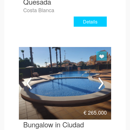
Quesada
Costa Blanca
Details
€
265.000
Bungalow in Ciudad