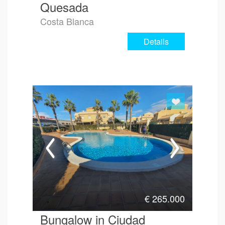
Quesada
Costa Blanca
Details
€
265.000
Bungalow in Ciudad