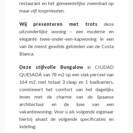
restaurant en het gemeentelijke zwembad op
maar vijf loopminuten.
Wij presenteren met trots
deze
uitzonderlijke woning – een moderne en
elegante twee-onder-een-kapwoning in een
van de meest gewilde gebieden van de Costa
Blanca.
Deze stijlvolle Bungalow
in CIUDAD
QUESADA van 78 m2 op een vlak perceel van
164 m2, met totaal 3 slaap en 1 badkamers,
combineert het comfort van het dagelijks
leven met de charme van de Spaanse
architectuur en de luxe van een
vakantiewoning. Voor u als volgende eigenaar
hierbij alvast de volgende specificaties en
indeling: