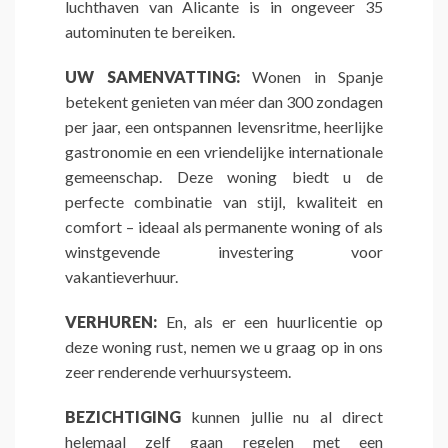
luchthaven van Alicante is in ongeveer 35
autominuten te bereiken.
UW SAMENVATTING:
Wonen in Spanje
betekent genieten van méer dan 300 zondagen
per jaar, een ontspannen levensritme, heerlijke
gastronomie en een vriendelijke internationale
gemeenschap. Deze woning biedt u de
perfecte combinatie van stijl, kwaliteit en
comfort – ideaal als permanente woning of als
winstgevende investering voor
vakantieverhuur.
VERHUREN:
En, als er een huurlicentie op
deze woning rust, nemen we u graag op in ons
zeer renderende verhuursysteem.
BEZICHTIGING
kunnen jullie nu al direct
helemaal zelf gaan regelen met een