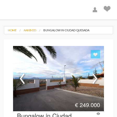
HOME
AANBOD
BUNGALOW IN CIUDAD QUESADA
€
249.000
Bungalow in Ciudad