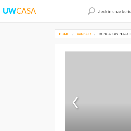
UW
CASA
HOME
AANBOD
BUNGALOW IN AGUI