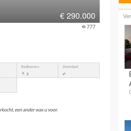
€
290.000
Ver
s
777
Badkamers
Zwembad
2
rkocht, een ander was u voor.