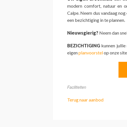
modern comfort, natuur en o
Calpe. Neem dus vandaag nog c
een bezichtiging in te plannen.
Nieuwsgierig?
Neem dan snel 
BEZICHTIGING
kunnen jullie
eigen
planvoorstel
op onze site
Faciliteiten
Terug naar aanbod