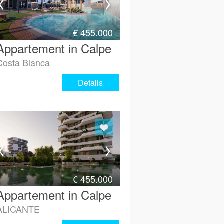
€
455.000
Appartement in Calpe
Costa Blanca
Details
€
455.000
Appartement in Calpe
ALICANTE