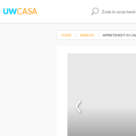
UW
CASA
HOME
AANBOD
APPARTEMENT IN CA