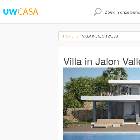
UW
CASA
HOME
VILLA IN JALON VALLEI
Villa in Jalon Vall