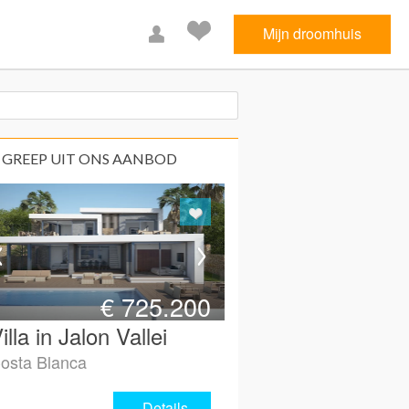
Mijn droomhuis
 GREEP UIT ONS AANBOD
€
725.200
illa in Jalon Vallei
osta Blanca
Details