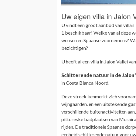
Uw eigen villa in Jalon V
U vindt een groot aanbod van villa’s i
1 beschikbaar! Welke van al deze won
wensen en Spaanse voornemens? Wan
bezichtigen?
U heeft al een villa in Jalon Vallei v
Schitterende natuur in de Jalon 
in Costa Blanca Noord.
Deze streek kenmerkt zich voornam
wijngaarden. en een uitstekende gastr
verschillende buitenactiviteiten aan
pittoreske badplaatsen van Moraira
rijden. De traditionele Spaanse dorp
eenheid schitterende natuur voor uw