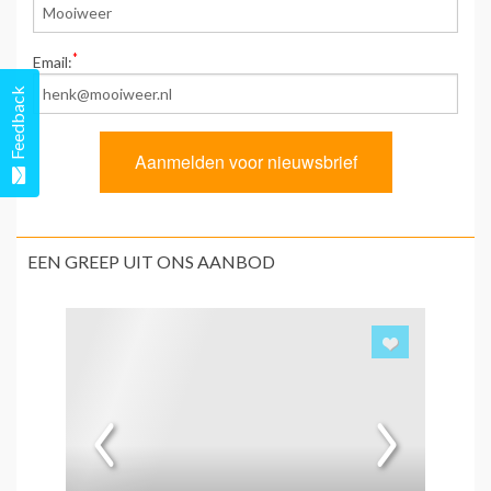
*
Email:
Feedback
EEN GREEP UIT ONS AANBOD