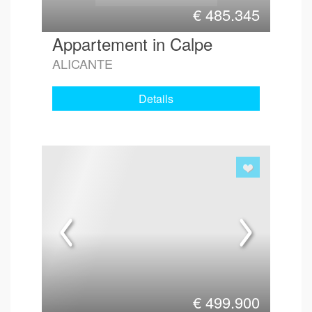
€
485.345
Appartement in Calpe
ALICANTE
Details
€
499.900