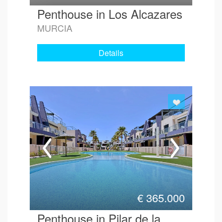
Penthouse in Los Alcazares
MURCIA
Details
€
365.000
Penthouse in Pilar de la