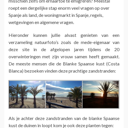
misschien zelfs om ernaartoe te emigreren? Meestal
roept een dergelijke stap enorm veel vragen op over
Spanje als land, de woningmarkt in Spanje, regels,
wetgevingen en algemene vragen.
Hieronder kunnen jullie alvast genieten van een
verzameling natuurfoto’s zoals de mede-eigenaar van
deze site in de afgelopen jaren tijdens de 20
overwinteringen met zijn vrouw samen heeft gemaakt.
De meeste mensen die de Blanke Spaanse kust (Costa
Blanca) bezoeken vinden deze prachtige zandstranden:
Als je achter deze zandstranden van de blanke Spaanse
kust de duinen in loopt kom je ook deze planten tegen: