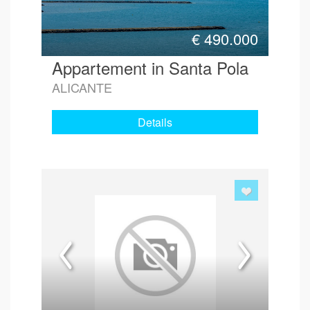
€
490.000
Appartement in Santa Pola
ALICANTE
Details