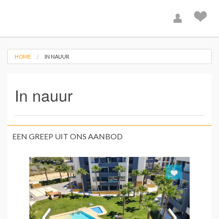
HOME
IN NAUUR
In nauur
EEN GREEP UIT ONS AANBOD