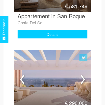
€
581.749
Appartement in San Roque
Feedback
Costa Del Sol
Details
€
290.000