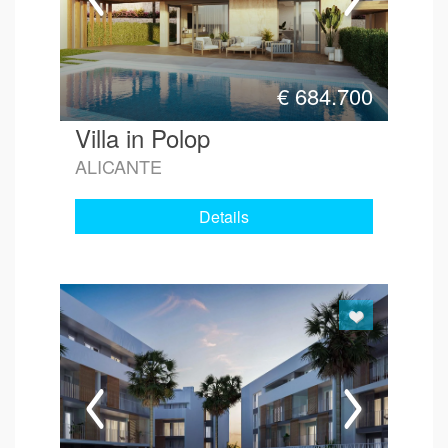
€
684.700
Villa in Polop
ALICANTE
Details