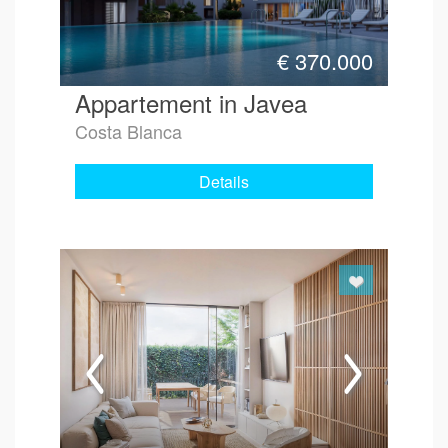
€
370.000
Appartement in Javea
Costa Blanca
Details