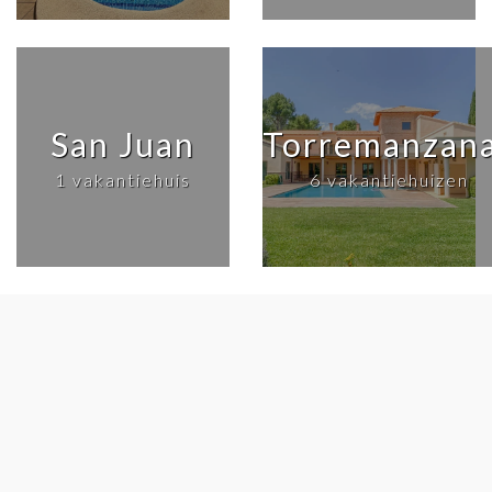
San Juan
Torremanzan
1 vakantiehuis
6 vakantiehuizen