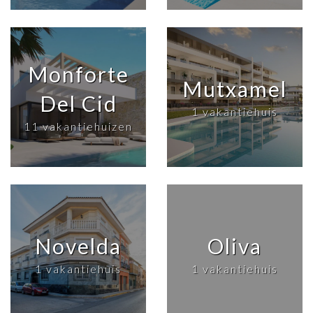
Monforte
Mutxamel
Del Cid
1 vakantiehuis
11 vakantiehuizen
Novelda
Oliva
1 vakantiehuis
1 vakantiehuis