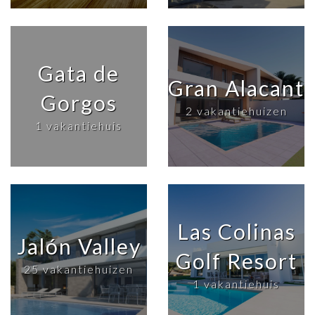
Gata de
Gran Alacant
Gorgos
2 vakantiehuizen
1 vakantiehuis
Las Colinas
Jalón Valley
Golf Resort
25 vakantiehuizen
1 vakantiehuis