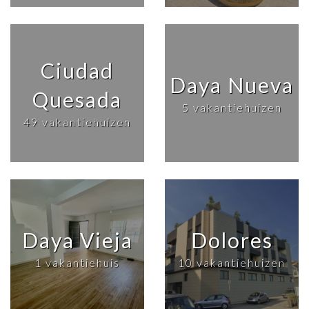
Ciudad
Daya Nueva
Quesada
5 vakantiehuizen
49 vakantiehuizen
Daya Vieja
Dolores
1 vakantiehuis
10 vakantiehuizen