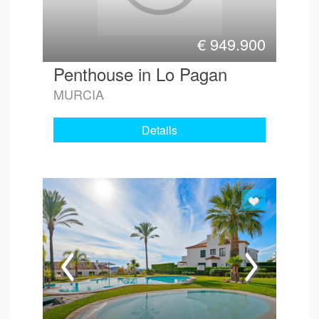
€
949.900
Penthouse in Lo Pagan
MURCIA
Details