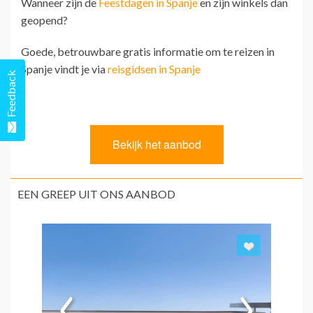
Wanneer zijn de
Feestdagen in Spanje
en zijn winkels dan
geopend?
Goede, betrouwbare gratis informatie om te reizen in
Spanje vindt je via
reisgidsen in Spanje
Feedback
EEN GREEP UIT ONS AANBOD