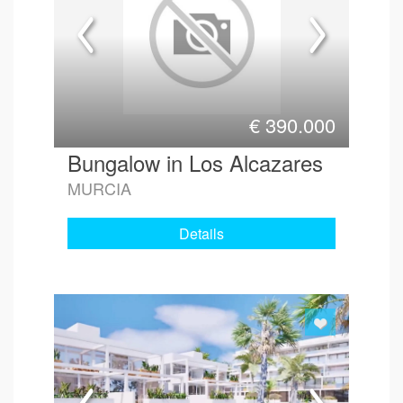
€
390.000
Bungalow in Los Alcazares
MURCIA
Details