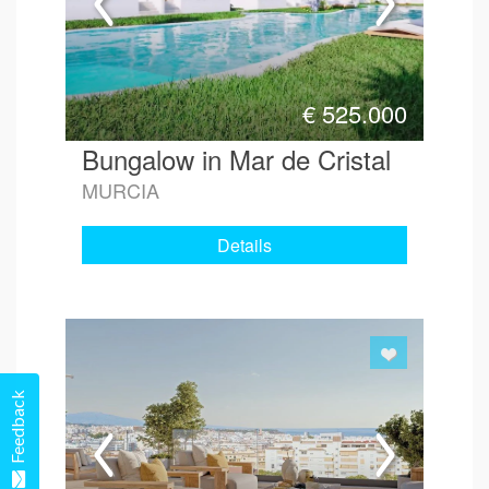
€
525.000
Bungalow in Mar de Cristal
MURCIA
Details
Feedback