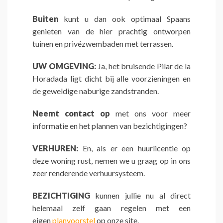
Buiten
kunt u dan ook optimaal Spaans
genieten van de hier prachtig ontworpen
tuinen en privézwembaden met terrassen.
UW OMGEVING:
Ja, het bruisende Pilar de la
Horadada ligt dicht bij alle voorzieningen en
de geweldige naburige zandstranden.
Neemt contact op
met ons voor meer
informatie en het plannen van bezichtigingen?
VERHUREN:
En, als er een huurlicentie op
deze woning rust, nemen we u graag op in ons
zeer renderende verhuursysteem.
BEZICHTIGING
kunnen jullie nu al direct
helemaal zelf gaan regelen met een
eigen
planvoorstel
op onze site.