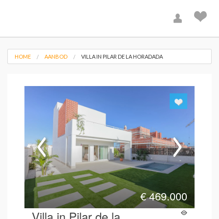
HOME
AANBOD
VILLA IN PILAR DE LA HORADADA
€
469.000
Villa in Pilar de la