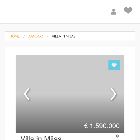
HOME
AANBOD
VILLA IN MIJAS
€
1.590.000
Villa in Mijas