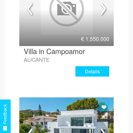
€
1.550.000
Villa in Campoamor
ALICANTE
Details
Feedback