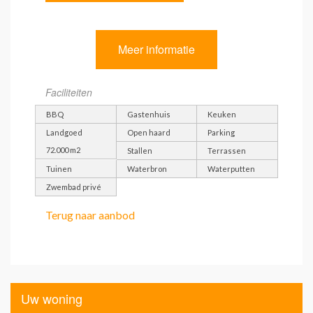
Meer informatie
Faciliteiten
BBQ
Gastenhuis
Keuken
Landgoed
Open haard
Parking
72.000 m2
Stallen
Terrassen
Tuinen
Waterbron
Waterputten
Zwembad privé
Terug naar aanbod
Uw woning