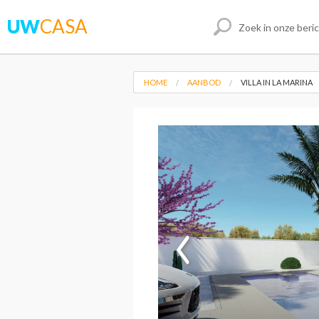
UW
CASA
HOME
AANBOD
VILLA IN LA MARINA