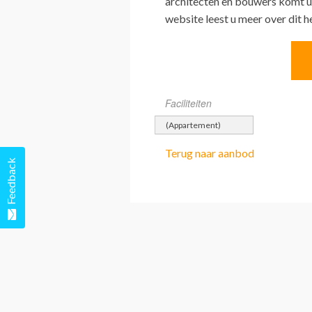
architecten en bouwers komt u
website leest u meer over dit 
Faciliteiten
(Appartement)
Terug naar aanbod
Feedback