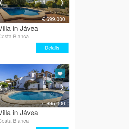
€
699.000
Villa in Jávea
Costa Blanca
Details
€
695.000
Villa in Jávea
Costa Blanca