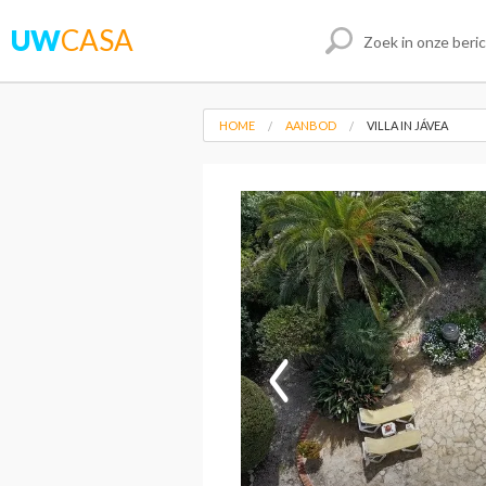
UW
CASA
HOME
AANBOD
VILLA IN JÁVEA