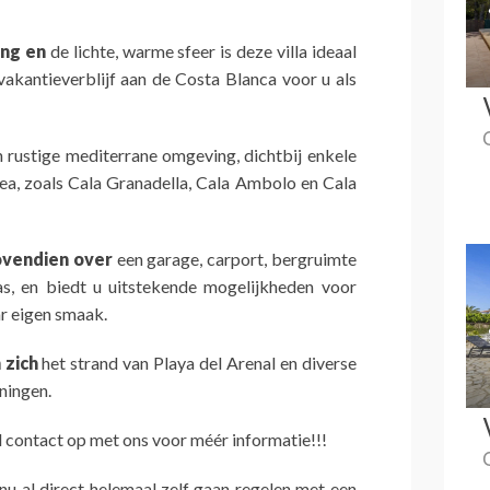
ing en
de lichte, warme sfeer is deze villa ideaal
vakantieverblijf aan de Costa Blanca voor u als
 rustige mediterrane omgeving, dichtbij enkele
ea, zoals Cala Granadella, Cala Ambolo en Cala
ovendien over
een garage, carport, bergruimte
s, en biedt u uitstekende mogelijkheden voor
r eigen smaak.
 zich
het strand van Playa del Arenal en diverse
ningen.
contact op met ons voor méér informatie!!!
 nu al direct helemaal zelf gaan regelen met een