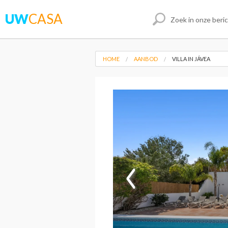
UW
CASA
HOME
AANBOD
VILLA IN JÁVEA