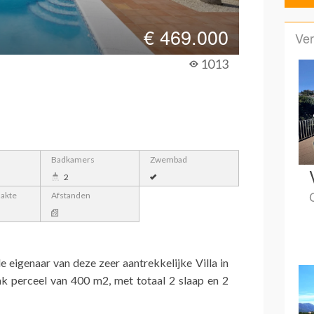
€
469.000
Ver
1013
Badkamers
Zwembad
2
lakte
Afstanden
eigenaar van deze zeer aantrekkelijke Villa in
 perceel van 400 m2, met totaal 2 slaap en 2