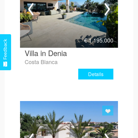
€
1.195.000
Feedback
Villa in Denia
Costa Blanca
Details