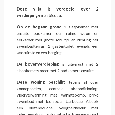
Deze villa is verdeeld over 2
verdiepingen
en biedt u:
Op de begane grond
1 slaapkamer met
ensuite badkamer, een ruime woon en
eetkamer met grote schuifpuien richting het
zwembadterras, 1 gastentoilet, evenals een
wasruimte en een berging,
De bovenverdieping
is uitgerust met 2
slaapkamers meer met 2 badkamers ensuite.
Deze woning beschikt
tevens al over
zonnepanelen, centrale airconditioning,
vloerverwarming met warmtepomp, privé
zwembad met led-spots, barbecue. Alsook
een buitendouche, veiligheidsdeur met
videobewaking, automatische toegangspoort