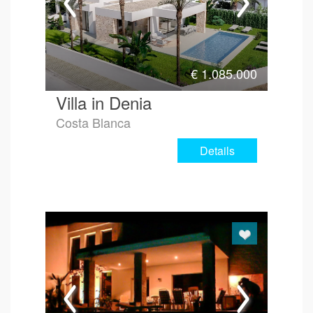
€
1.085.000
Villa in Denia
Costa Blanca
Details