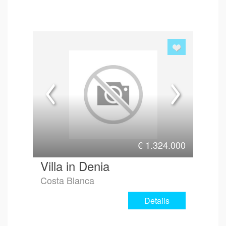
€
1.324.000
Villa in Denia
Costa Blanca
Details