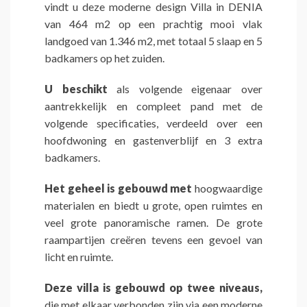
vindt u deze moderne design Villa in DENIA
van 464 m2 op een prachtig mooi vlak
landgoed van 1.346 m2, met totaal 5 slaap en 5
badkamers op het zuiden.
U beschikt
als volgende eigenaar over
aantrekkelijk en compleet pand met de
volgende specificaties, verdeeld over een
hoofdwoning en gastenverblijf en 3 extra
badkamers.
Het geheel is gebouwd met
hoogwaardige
materialen en biedt u grote, open ruimtes en
veel grote panoramische ramen. De grote
raampartijen creëren tevens een gevoel van
licht en ruimte.
Deze villa is gebouwd op twee niveaus,
die met elkaar verbonden zijn via een moderne