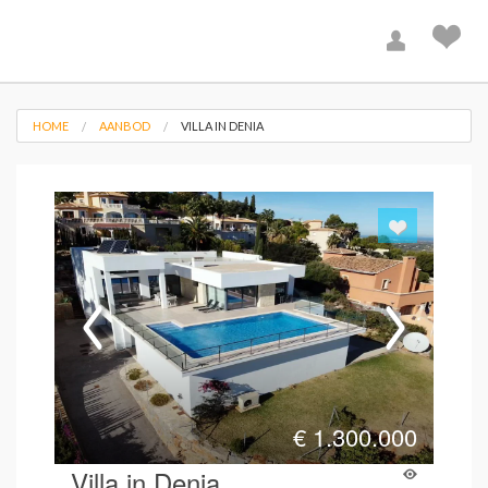
HOME
AANBOD
VILLA IN DENIA
€
1.300.000
Villa in Denia