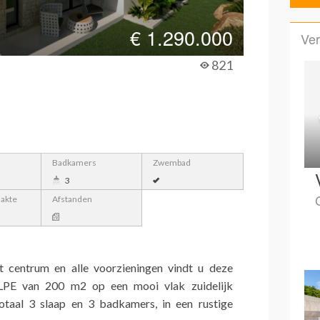
€
1.290.000
Ver
821
Badkamers
Zwembad
3
lakte
Afstanden
 centrum en alle voorzieningen vindt u deze
LPE van 200 m2 op een mooi vlak zuidelijk
taal 3 slaap en 3 badkamers, in een rustige