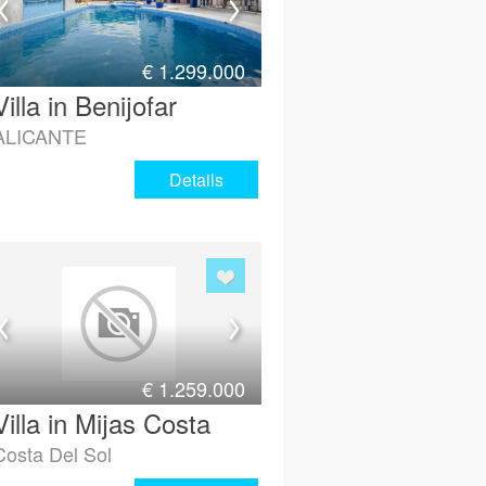
€
1.299.000
Villa in Benijofar
ALICANTE
Details
€
1.259.000
Villa in Mijas Costa
Costa Del Sol