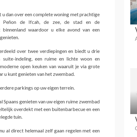
 u dan over een complete woning met prachtige
e Peñon de Ifcah, de zee, de stad en de
t binnenland waardoor u elke avond van een
genieten.
erdeeld over twee verdiepingen en biedt u drie
 suite-indeling, een ruime en lichte woon en
moderne open keuken van waaruit je via grote
ar u kunt genieten van het zwembad.
erdere parkings op uw eigen terrein.
al Spaans genieten van uw eigen ruime zwembad
eltelijk overdekt met een buitenbarbecue en een
legde tuin.
 nu al direct helemaal zelf gaan regelen met een