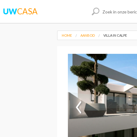
UW
CASA
HOME
AANBOD
VILLA IN CALPE