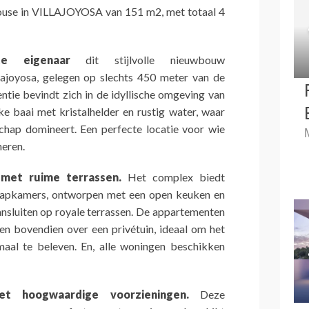
use in VILLAJOYOSA van 151 m2, met totaal 4
e eigenaar
dit stijlvolle nieuwbouw
ajoyosa, gelegen op slechts 450 meter van de
ntie bevindt zich in de idyllische omgeving van
jke baai met kristalhelder en rustig water, waar
chap domineert. Een perfecte locatie voor wie
neren.
met ruime terrassen.
Het complex biedt
aapkamers, ontworpen met een open keuken en
ansluiten op royale terrassen. De appartementen
n bovendien over een privétuin, ideaal om het
maal te beleven. En, alle woningen beschikken
met hoogwaardige voorzieningen.
Deze