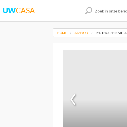
UW
CASA
HOME
AANBOD
PENTHOUSE IN VILL