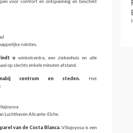
rpen voor comfort en ontspanning en beschikt
ad
appelijke ruimtes.
indt u
winkelcentra, een ziekenhuis en alle
aal op slechts enkele minuten afstand.
g nabij centrum en steden.
Het
:
llajoyosa
n Luchthaven Alicante-Elche.
 parel van de Costa Blanca.
Villajoyosa is een