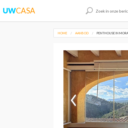
UW
CASA
HOME
AANBOD
PENTHOUSE IN MORA