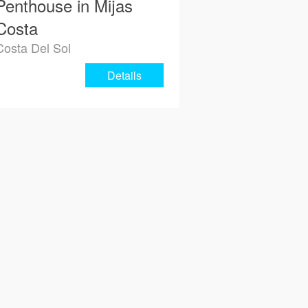
Penthouse in Mijas
Costa
Costa Del Sol
Details