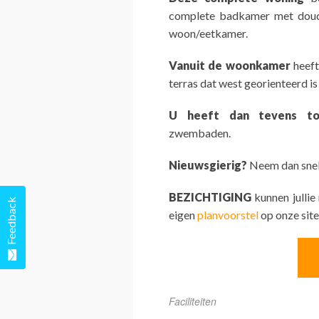
complete badkamer met douch
woon/eetkamer.
Vanuit de woonkamer
heeft
terras dat west georienteerd is
U heeft dan tevens to
zwembaden.
Nieuwsgierig?
Neem dan snel 
BEZICHTIGING
kunnen jullie
Feedback
eigen
planvoorstel
op onze site
Faciliteiten