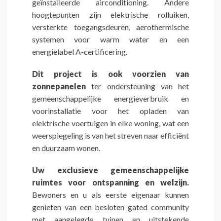
geïnstalleerde airconditioning. Andere
hoogtepunten zijn elektrische rolluiken,
versterkte toegangsdeuren, aerothermische
systemen voor warm water en een
energielabel A-certificering.
Dit project is ook voorzien van
zonnepanelen
ter ondersteuning van het
gemeenschappelijke energieverbruik en
voorinstallatie voor het opladen van
elektrische voertuigen in elke woning, wat een
weerspiegeling is van het streven naar efficiënt
en duurzaam wonen.
Uw exclusieve gemeenschappelijke
ruimtes voor ontspanning en welzijn.
Bewoners en u als eerste eigenaar kunnen
genieten van een besloten gated community
met aangelegde tuinen en uitstekende