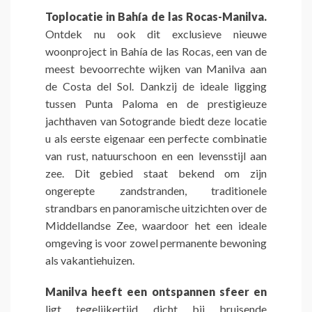
Toplocatie in Bahía de las Rocas-Manilva.
Ontdek nu ook dit exclusieve nieuwe
woonproject in Bahía de las Rocas, een van de
meest bevoorrechte wijken van Manilva aan
de Costa del Sol. Dankzij de ideale ligging
tussen Punta Paloma en de prestigieuze
jachthaven van Sotogrande biedt deze locatie
u als eerste eigenaar een perfecte combinatie
van rust, natuurschoon en een levensstijl aan
zee. Dit gebied staat bekend om zijn
ongerepte zandstranden, traditionele
strandbars en panoramische uitzichten over de
Middellandse Zee, waardoor het een ideale
omgeving is voor zowel permanente bewoning
als vakantiehuizen.
Manilva heeft een ontspannen sfeer en
ligt tegelijkertijd dicht bij bruisende