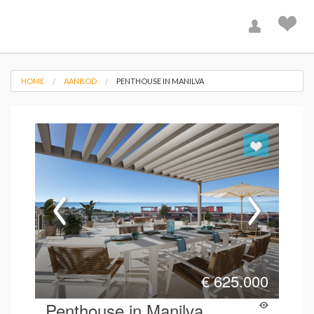
HOME
AANBOD
PENTHOUSE IN MANILVA
€
625.000
Penthouse in Manilva