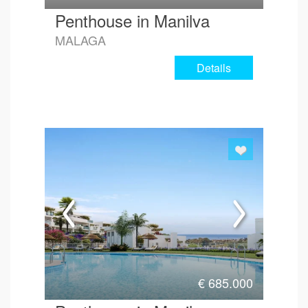
Penthouse in Manilva
MALAGA
Details
€
685.000