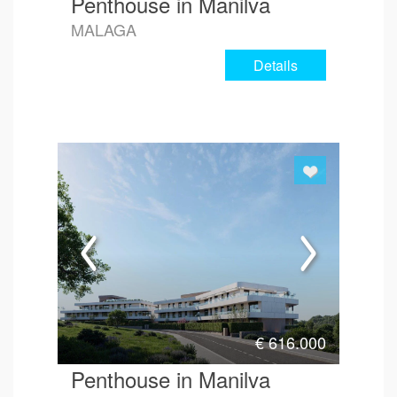
Penthouse in Manilva
MALAGA
Details
€
616.000
Penthouse in Manilva