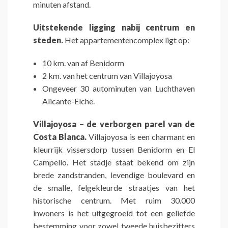
minuten afstand.
Uitstekende ligging nabij centrum en
steden.
Het appartementencomplex ligt op:
10 km. van af Benidorm
2 km. van het centrum van Villajoyosa
Ongeveer 30 autominuten van Luchthaven
Alicante-Elche.
Villajoyosa – de verborgen parel van de
Costa Blanca.
Villajoyosa is een charmant en
kleurrijk vissersdorp tussen Benidorm en El
Campello. Het stadje staat bekend om zijn
brede zandstranden, levendige boulevard en
de smalle, felgekleurde straatjes van het
historische centrum. Met ruim 30.000
inwoners is het uitgegroeid tot een geliefde
bestemming voor zowel tweede huisbezitters