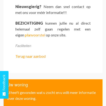
Nieuwsgierig?
Neem dan snel contact op
met ons voor méér informatie!!!
BEZICHTIGING
kunnen jullie nu al direct
helemaal zelf gaan regelen met een
eigen
planvoorstel
op onze site.
Faciliteiten
Terug naar aanbod
Feedback
Uw woning
U heeft gevonden wat u zocht en u wilt meer informatie
over deze woning.