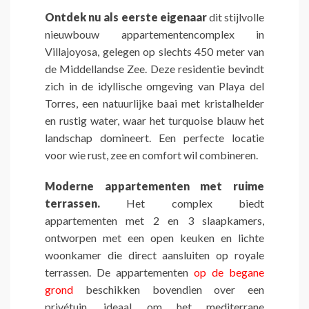
Ontdek nu als eerste eigenaar
dit stijlvolle
nieuwbouw appartementencomplex in
Villajoyosa, gelegen op slechts 450 meter van
de Middellandse Zee. Deze residentie bevindt
zich in de idyllische omgeving van Playa del
Torres, een natuurlijke baai met kristalhelder
en rustig water, waar het turquoise blauw het
landschap domineert. Een perfecte locatie
voor wie rust, zee en comfort wil combineren.
Moderne appartementen met ruime
terrassen.
Het complex biedt
appartementen met 2 en 3 slaapkamers,
ontworpen met een open keuken en lichte
woonkamer die direct aansluiten op royale
terrassen. De appartementen
op de begane
grond
beschikken bovendien over een
privétuin, ideaal om het mediterrane