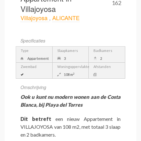
162
Villajoyosa
Villajoyosa
,
ALICANTE
Specificaties
Type
Slaapkamers
Badkamers
Appartement
3
2
Zwembad
Woningoppervlakte
Afstanden
2
108 m
Omschrijving
Ook u kunt nu modern wonen aan de Costa
Blanca, bij Playa del Torres
Dit betreft
een nieuw Appartement in
VILLAJOYOSA van 108 m2, met totaal 3 slaap
en 2 badkamers.