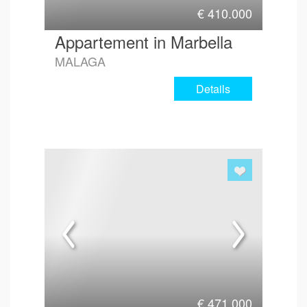
€
410.000
Appartement in Marbella
MALAGA
Details
€
471.000