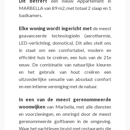
Dit betreft
een nieuw Appartement in
MARBELLA van 89 m2, met totaal 2 slaap en 1
badkamers.
Elke woning wordt ingericht met
de meest
geavanceerde technologieën (aerothermie,
LED-verlichting, domotica). Dit alles stelt ons
in staat om een comfortabel, modern en
efficiënt huis te creëren, een huis van de 21e
eeuw. De combinatie van natuurlijke kleuren
en het gebruik van hout creëren een
uitzonderlijke sensatie van absoluut comfort
en een intieme vereniging met de natuur.
In een van de meest gerenommeerde
woonwijken
van Marbella, met alle diensten
en voorzieningen, en omringd door de meest
gerenommeerde golfbanen in de omgeving.
Waar het nachtleven bruist met restaurants die