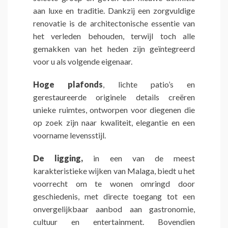
aan luxe en traditie. Dankzij een zorgvuldige
renovatie is de architectonische essentie van
het verleden behouden, terwijl toch alle
gemakken van het heden zijn geïntegreerd
voor u als volgende eigenaar.
Hoge plafonds
, lichte patio’s en
gerestaureerde originele details creëren
unieke ruimtes, ontworpen voor diegenen die
op zoek zijn naar kwaliteit, elegantie en een
voorname levensstijl.
De ligging,
in een van de meest
karakteristieke wijken van Malaga, biedt u het
voorrecht om te wonen omringd door
geschiedenis, met directe toegang tot een
onvergelijkbaar aanbod aan gastronomie,
cultuur en entertainment. Bovendien