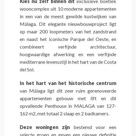
Kies nu zelf binnen dit
exclusieve boetiek
wooncomplex uit 10 moderne appartementen
in een van de meest gewilde kustwijken van
Málaga. Dit elegante nieuwbouwproject ligt
op maar 200 loopmeters van het zandstrand
en naast het iconische Parque del Oeste, en
combineert verfijnde architectuur,
hoogwaardige afwerking en een verfijnde
mediterrane levensstijl in het hart van de Costa
del Sol.
In het hart van het historische centrum
van Málaga ligt dit zeer ruim gerenoveerde
appartementen gebouw met lift en dit
opvallende Penthouse in MALAGA van 127-
162 m2, met totaal 2 slaap en 2 badkamers.
Deze woningen zijn
bestemd voor een
selecte groep en geven een nieuwe definitie