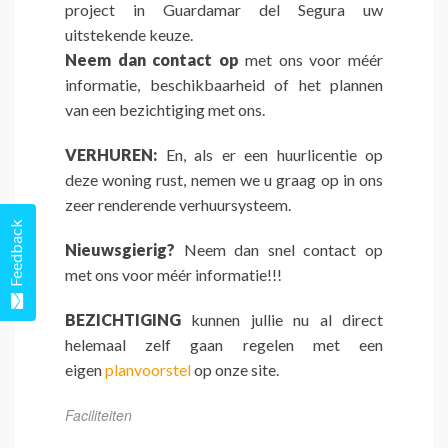
project in Guardamar del Segura uw
uitstekende keuze.
Neem dan contact op
met ons voor méér
informatie, beschikbaarheid of het plannen
van een bezichtiging met ons.
VERHUREN:
En, als er een huurlicentie op
deze woning rust, nemen we u graag op in ons
zeer renderende verhuursysteem.
Feedback
Nieuwsgierig?
Neem dan snel contact op
met ons voor méér informatie!!!
BEZICHTIGING
kunnen jullie nu al direct
helemaal zelf gaan regelen met een
eigen
planvoorstel
op onze site.
Faciliteiten