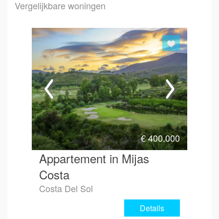
Vergelijkbare woningen
Emai
Hoe 
€
400.000
Appartement in Mijas
Costa
Costa Del Sol
Details