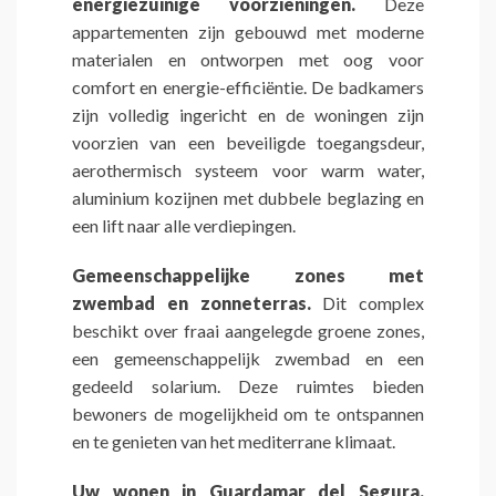
energiezuinige voorzieningen.
Deze
appartementen zijn gebouwd met moderne
materialen en ontworpen met oog voor
comfort en energie-efficiëntie. De badkamers
zijn volledig ingericht en de woningen zijn
voorzien van een beveiligde toegangsdeur,
aerothermisch systeem voor warm water,
aluminium kozijnen met dubbele beglazing en
een lift naar alle verdiepingen.
Gemeenschappelijke zones met
zwembad en zonneterras.
Dit complex
beschikt over fraai aangelegde groene zones,
een gemeenschappelijk zwembad en een
gedeeld solarium. Deze ruimtes bieden
bewoners de mogelijkheid om te ontspannen
en te genieten van het mediterrane klimaat.
Uw wonen in Guardamar del Segura.