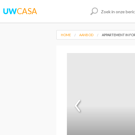
UW
CASA
HOME
AANBOD
APPARTEMENT IN FO