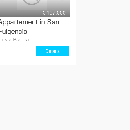
€
157.000
Appartement in San
Fulgencio
Costa Blanca
Details