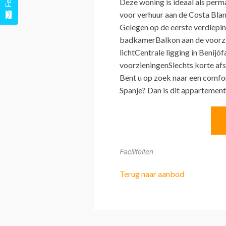
Deze woning is ideaal als perm
voor verhuur aan de Costa Bl
Gelegen op de eerste verdiep
badkamerBalkon aan de voorzi
lichtCentrale ligging in Benijóf
voorzieningenSlechts korte af
Bent u op zoek naar een comfor
Spanje? Dan is dit appartement
Faciliteiten
Terug naar aanbod