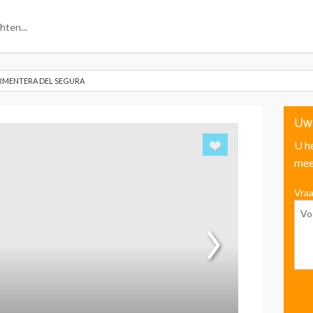
RMENTERA DEL SEGURA
Uw
U h
mee
Vraa