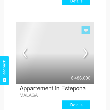
Details
Feedback
€
486.000
Appartement in Estepona
MALAGA
Details