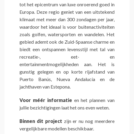
tot het epicentrum van luxe onroerend goed in
Europa. Deze regio geniet van een uitstekend
klimaat met meer dan 300 zondagen per jaar,
waardoor het ideaal is voor buitenactiviteiten
zoals golfen, watersporten en wandelen. Het
gebied ademt ook de Zuid-Spaanse charme en
biedt een ontspannen levensstijl met tal van
recreatie-, eet- en
entertainmentmogelijkheden aan. Het is
gunstig gelegen en op korte rijafstand van
Puerto Banús, Nueva Andalucía en de
jachthaven van Estepona.
Voor méér informatie
en het plannen van
jullie bezichtigingen laat het ons even weten.
Binnen dit project
zijn er nu nog meerdere
vergelijkbare modellen beschikbaar.