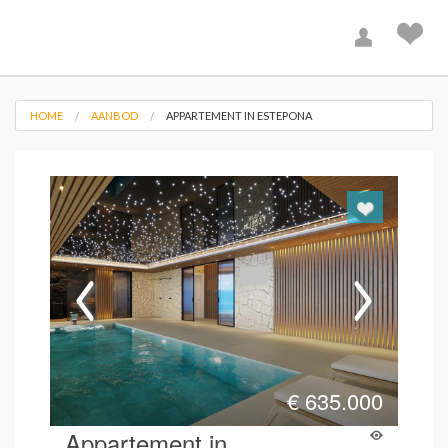
HOME
AANBOD
APPARTEMENT IN ESTEPONA
€
635.000
Appartement in