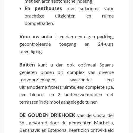
met een architectonische indeling,
En penthouses
met solariums voor
prachtige uitzichten en ruime
dompelbaden.
Voor uw auto
is er dan een eigen parking,
gecontroleerde toegang en 24-uurs
beveiliging.
Buiten
kunt u dan ook optimaal Spaans
genieten binnen dit complex van diverse
topvoorzieningen, waaronder een
ultramoderne fitnessruimte, een complete spa,
een binnen- en 2 buitenzwembaden met
terrassen in de mooi aangelegde tuinen
DE GOUDEN DRIEHOEK
van de Costa del
Sol, gevormd door de gemeenten Marbella,
Benahavís en Estepona, heeft zich ontwikkeld