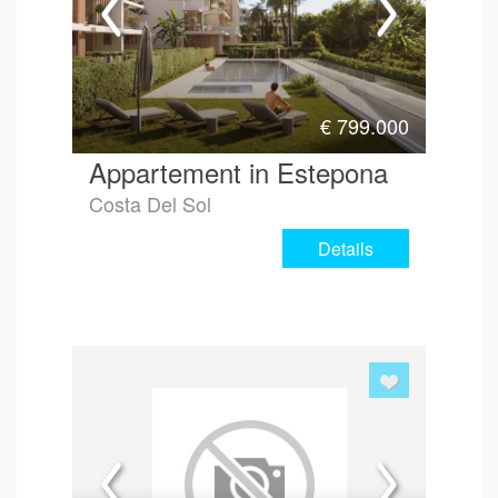
€
799.000
Appartement in Estepona
Costa Del Sol
Details