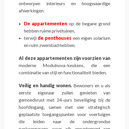
ontworpen interieurs en hoogwaardige
afwerkingen.
De appartementen
op de begane grond
hebben ruime privétuinen,
terwijl
de penthouses
een eigen solarium
en ruim zwembad hebben.
Al deze appartementen zijn voorzien van
moderne Modulnova-keukens, die een
combinatie van stijl en functionaliteit bieden.
Veilig en handig wonen.
Bewoners en u als
eerste eigenaar zullen genieten van
gemoedsrust met 24-uurs beveiliging bij de
hoofdingang, samen met vier strategisch
geplaatste toegangspunten voor voertuigen
die leiden naar de ondergrondse
parkeergarage, waar elk appartement een