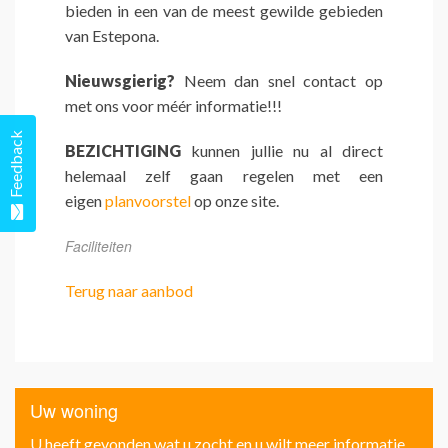
bieden in een van de meest gewilde gebieden
van Estepona.
Nieuwsgierig?
Neem dan snel contact op
met ons voor méér informatie!!!
Feedback
BEZICHTIGING
kunnen jullie nu al direct
helemaal zelf gaan regelen met een
eigen
planvoorstel
op onze site.
Faciliteiten
Terug naar aanbod
Uw woning
U heeft gevonden wat u zocht en u wilt meer informatie