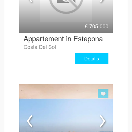
€
705.000
Appartement in Estepona
Costa Del Sol
Details