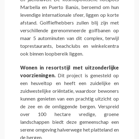
Marbella en Puerto Banús, beroemd om hun
levendige internationale sfeer, liggen op korte
afstand. Golfliefhebbers zullen blij zijn met
verschillende gerenommeerde golfbanen op
maar 5 autominuten van dit complex, terwijl
toprestaurants, beachclubs en winkelcentra
ook binnen loopbereik liggen.
Wonen in resortstijl met uitzonderlijke
voorzieningen.
Dit project is genesteld op
een heuveltop en heeft een zuidelijke en
zuidwestelijke oriëntatie, waardoor bewoners
kunnen genieten van een prachtig uitzicht op
de zee en de omliggende bergen. Verspreid
over 100 hectare vredige, groene
landschappen biedt deze gemeenschap een
serene omgeving halverwege het platteland en
de bergen.