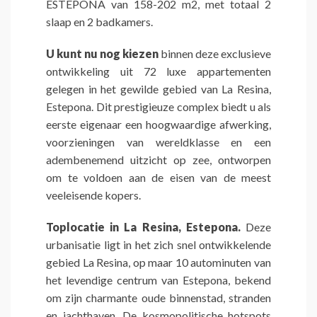
ESTEPONA van 158-202 m2, met totaal 2
slaap en 2 badkamers.
U kunt nu nog kiezen
binnen deze exclusieve
ontwikkeling uit 72 luxe appartementen
gelegen in het gewilde gebied van La Resina,
Estepona. Dit prestigieuze complex biedt u als
eerste eigenaar een hoogwaardige afwerking,
voorzieningen van wereldklasse en een
adembenemend uitzicht op zee, ontworpen
om te voldoen aan de eisen van de meest
veeleisende kopers.
Toplocatie in La Resina, Estepona.
Deze
urbanisatie ligt in het zich snel ontwikkelende
gebied La Resina, op maar 10 autominuten van
het levendige centrum van Estepona, bekend
om zijn charmante oude binnenstad, stranden
en jachthaven. De kosmopolitische hotspots