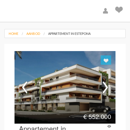
HOME
AANBOD
APPARTEMENT IN ESTEPONA
€
552.000
Appartement in