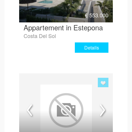
€
553.000
Appartement in Estepona
Costa Del Sol
Details