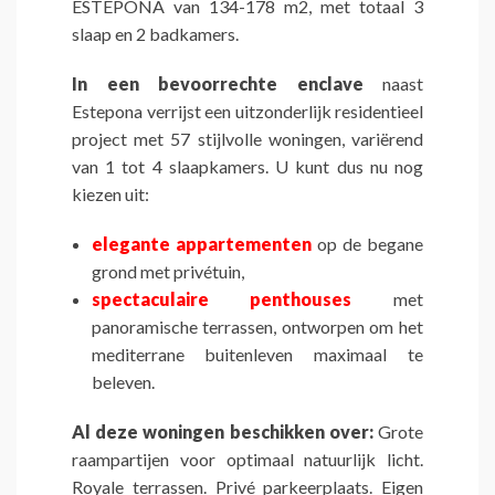
ESTEPONA van 134-178 m2, met totaal 3
slaap en 2 badkamers.
In een bevoorrechte enclave
naast
Estepona verrijst een uitzonderlijk residentieel
project met 57 stijlvolle woningen, variërend
van 1 tot 4 slaapkamers. U kunt dus nu nog
kiezen uit:
elegante appartementen
op de begane
grond met privétuin,
spectaculaire penthouses
met
panoramische terrassen, ontworpen om het
mediterrane buitenleven maximaal te
beleven.
Al deze woningen beschikken over:
Grote
raampartijen voor optimaal natuurlijk licht.
Royale terrassen. Privé parkeerplaats. Eigen