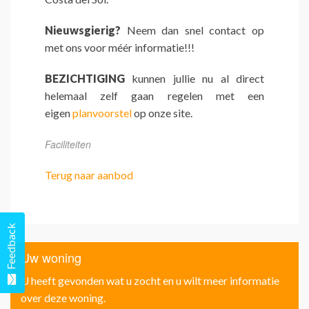
Nieuwsgierig?
Neem dan snel contact op
met ons voor méér informatie!!!
BEZICHTIGING
kunnen jullie nu al direct
helemaal zelf gaan regelen met een
eigen
planvoorstel
op onze site.
Faciliteiten
Terug naar aanbod
Feedback
Uw woning
U heeft gevonden wat u zocht en u wilt meer informatie
over deze woning.