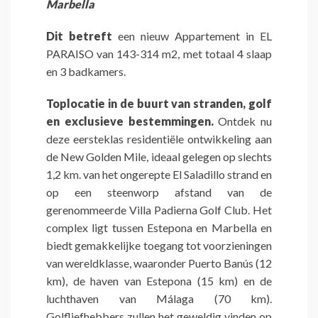
Marbella
Dit betreft
een nieuw Appartement in EL
PARAISO van 143-314 m2, met totaal 4 slaap
en 3 badkamers.
Toplocatie in de buurt van stranden, golf
en exclusieve bestemmingen.
Ontdek nu
deze eersteklas residentiële ontwikkeling aan
de New Golden Mile, ideaal gelegen op slechts
1,2 km. van het ongerepte El Saladillo strand en
op een steenworp afstand van de
gerenommeerde Villa Padierna Golf Club. Het
complex ligt tussen Estepona en Marbella en
biedt gemakkelijke toegang tot voorzieningen
van wereldklasse, waaronder Puerto Banús (12
km), de haven van Estepona (15 km) en de
luchthaven van Málaga (70 km).
Golfliefhebbers zullen het geweldig vinden op