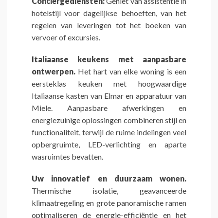
Conciërgediensten:
Geniet van assistentie in
hotelstijl voor dagelijkse behoeften, van het
regelen van leveringen tot het boeken van
vervoer of excursies.
Italiaanse keukens met aanpasbare
ontwerpen.
Het hart van elke woning is een
eersteklas keuken met hoogwaardige
Italiaanse kasten van Elmar en apparatuur van
Miele. Aanpasbare afwerkingen en
energiezuinige oplossingen combineren stijl en
functionaliteit, terwijl de ruime indelingen veel
opbergruimte, LED-verlichting en aparte
wasruimtes bevatten.
Uw innovatief en duurzaam wonen.
Thermische isolatie, geavanceerde
klimaatregeling en grote panoramische ramen
optimaliseren de energie-efficiëntie en het