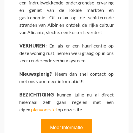
een indrukwekkende ondergrondse ervaring
en geniet van de lokale markten en
gastronomie. Of relax op de schitterende
stranden van Albir en ontdek de rijke cultuur
van Alicante, slechts een korte rit verder!
VERHUREN:
En, als er een huurlicentie op
deze woning rust, nemen we u graag op in ons
zeer renderende verhuursysteem.
Nieuwsgierig?
Neem dan snel contact op
met ons voor méér informatie!!!
BEZICHTIGING
kunnen jullie nu al direct
helemaal zelf gaan regelen met een
eigen
planvoorstel
op onze site.
Meer informatie