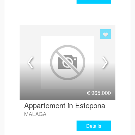
€
965.000
Appartement in Estepona
MALAGA
Details