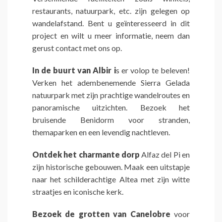
restaurants, natuurpark, etc. zijn gelegen op
wandelafstand. Bent u geïnteresseerd in dit
project en wilt u meer informatie, neem dan
gerust contact met ons op.
In de buurt van Albir i
s er volop te beleven!
Verken het adembenemende Sierra Gelada
natuurpark met zijn prachtige wandelroutes en
panoramische uitzichten. Bezoek het
bruisende Benidorm voor stranden,
themaparken en een levendig nachtleven.
Ontdek het charmante dorp
Alfaz del Pi en
zijn historische gebouwen. Maak een uitstapje
naar het schilderachtige Altea met zijn witte
straatjes en iconische kerk.
Bezoek de grotten van Canelobre
voor