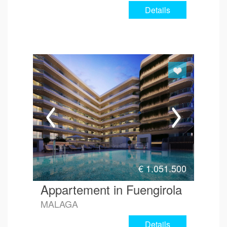
Details
€
1.051.500
Appartement in Fuengirola
MALAGA
Details