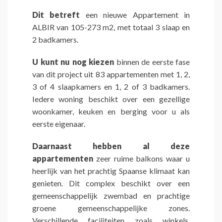
Dit betreft
een nieuwe Appartement in
ALBIR van 105-273 m2, met totaal 3 slaap en
2 badkamers.
U kunt nu nog kiezen
binnen de eerste fase
van dit project uit 83 appartementen met 1, 2,
3 of 4 slaapkamers en 1, 2 of 3 badkamers.
Iedere woning beschikt over een gezellige
woonkamer, keuken en berging voor u als
eerste eigenaar.
Daarnaast hebben al deze
appartementen
zeer ruime balkons waar u
heerlijk van het prachtig Spaanse klimaat kan
genieten. Dit complex beschikt over een
gemeenschappelijk zwembad en prachtige
groene gemeenschappelijke zones.
Verschillende faciliteiten zoals winkels,