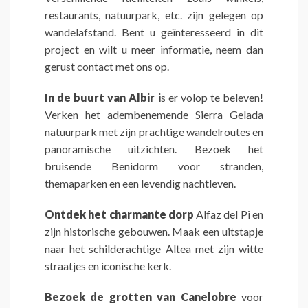
restaurants, natuurpark, etc. zijn gelegen op
wandelafstand. Bent u geïnteresseerd in dit
project en wilt u meer informatie, neem dan
gerust contact met ons op.
In de buurt van Albir i
s er volop te beleven!
Verken het adembenemende Sierra Gelada
natuurpark met zijn prachtige wandelroutes en
panoramische uitzichten. Bezoek het
bruisende Benidorm voor stranden,
themaparken en een levendig nachtleven.
Ontdek het charmante dorp
Alfaz del Pi en
zijn historische gebouwen. Maak een uitstapje
naar het schilderachtige Altea met zijn witte
straatjes en iconische kerk.
Bezoek de grotten van Canelobre
voor