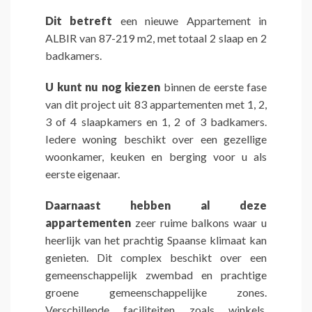
Dit betreft
een nieuwe Appartement in
ALBIR van 87-219 m2, met totaal 2 slaap en 2
badkamers.
U kunt nu nog kiezen
binnen de eerste fase
van dit project uit 83 appartementen met 1, 2,
3 of 4 slaapkamers en 1, 2 of 3 badkamers.
Iedere woning beschikt over een gezellige
woonkamer, keuken en berging voor u als
eerste eigenaar.
Daarnaast hebben al deze
appartementen
zeer ruime balkons waar u
heerlijk van het prachtig Spaanse klimaat kan
genieten. Dit complex beschikt over een
gemeenschappelijk zwembad en prachtige
groene gemeenschappelijke zones.
Verschillende faciliteiten zoals winkels,