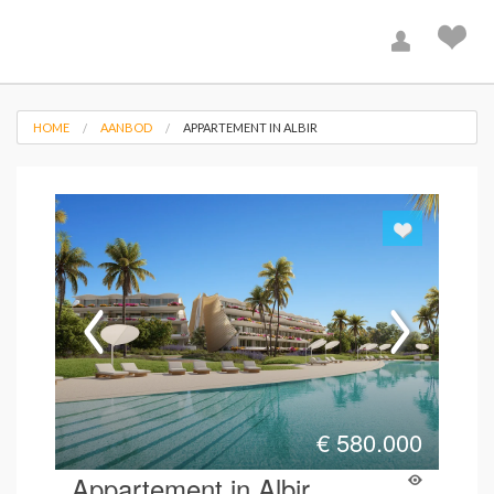
HOME
AANBOD
APPARTEMENT IN ALBIR
€
580.000
Appartement in Albir