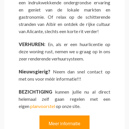
een indrukwekkende ondergrondse ervaring
en geniet van de lokale markten en
gastronomie. Of relax op de schitterende
stranden van Albir en ontdek de rijke cultuur
van Alicante, slechts een korte rit verder!
VERHUREN:
En, als er een huurlicentie op
deze woning rust, nemen we u graag op in ons
zeer renderende verhuursysteem.
Nieuwsgierig?
Neem dan snel contact op
met ons voor méér informatie!!!
BEZICHTIGING
kunnen jullie nu al direct
helemaal zelf gaan regelen met een
eigen
planvoorstel
op onze site.
Meer informatie