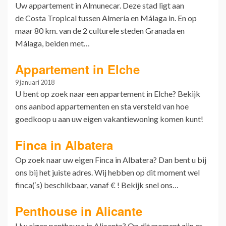
Uw appartement in Almunecar. Deze stad ligt aan
de Costa Tropical tussen Almería en Málaga in. En op
maar 80 km. van de 2 culturele steden Granada en
Málaga, beiden met…
Appartement in Elche
9 januari 2018
U bent op zoek naar een appartement in Elche? Bekijk
ons aanbod appartementen en sta versteld van hoe
goedkoop u aan uw eigen vakantiewoning komen kunt!
Finca in Albatera
Op zoek naar uw eigen Finca in Albatera? Dan bent u bij
ons bij het juiste adres. Wij hebben op dit moment wel
finca(‘s) beschikbaar, vanaf € ! Bekijk snel ons…
Penthouse in Alicante
Uw eigen penthouse in Alicante? Op dit moment zijn er