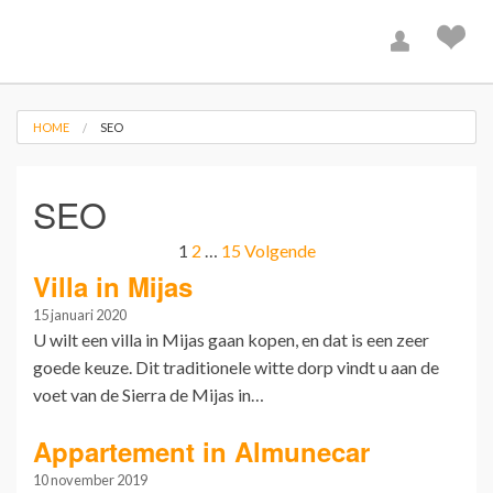
HOME
SEO
SEO
1
2
…
15
Volgende
Villa in Mijas
15 januari 2020
U wilt een villa in Mijas gaan kopen, en dat is een zeer
goede keuze. Dit traditionele witte dorp vindt u aan de
voet van de Sierra de Mijas in…
Appartement in Almunecar
10 november 2019